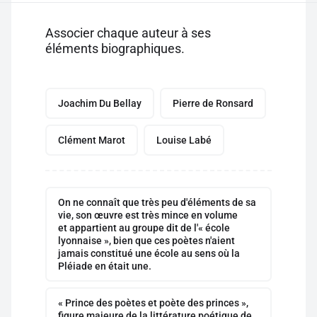
Associer chaque auteur à ses
éléments biographiques.
Joachim Du Bellay
Pierre de Ronsard
Clément Marot
Louise Labé
On ne connaît que très peu d'éléments de sa
vie, son œuvre est très mince en volume
et appartient au groupe dit de l'« école
lyonnaise », bien que ces poètes n'aient
jamais constitué une école au sens où la
Pléiade en était une.
« Prince des poètes et poète des princes »,
figure majeure de la littérature poétique de