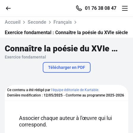
01 76 38 08 47
Accueil
Seconde
Français
Exercice fondamental :
Connaître la poésie du XVIe siècle
Connaître la poésie du XVIe siècle
Accueil
Exercice fondamental
Parcourir
Télécharger en PDF
Recherche
Ce contenu a été rédigé par
l'équipe éditoriale de Kartable.
Dernière modification :
12/05/2025
- Conforme au programme
2025-2026
Se connecter
S'inscrire gratuitement
Associer chaque auteur à l'œuvre qui lui
correspond.
Pour profiter de 10 contenus offerts.