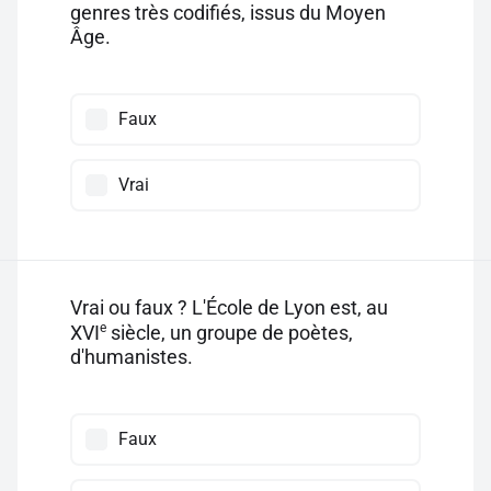
genres très codifiés, issus du Moyen
Âge.
Faux
Vrai
Vrai ou faux ? L'École de Lyon est, au
e
XVI
siècle, un groupe de poètes,
d'humanistes.
Faux