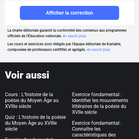
Afficher la correction
La charte éditoriale garantit la conformité des contenus aux programmes
officiels de l'Éducation nationale.
en savoir plus
Les cours et exercices sont rédigés par l'équipe éditoriale de Kartable,
composéee de professeurs certififés et agrégés.
en savoir plus
Voir aussi
Cours : L'histoire de la
Exercice fondamental :
poésie du Moyen Âge au
Identifier les mouvements
XVIIIe siècle
littéraires de la poésie du
XVIIe siècle
Quiz : L'histoire de la poésie
du Moyen Âge au XVIIIe
Exercice fondamental :
siècle
Connaître les
caractéristiques des