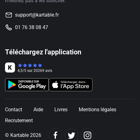
n'hésitez pas à les solliciter.
support@kartable.fr
01 76 38 08 47
Téléchargez l'application
4,5
/
5
sur
20269
avis
Contact
Aide
Livres
Mentions légales
Recrutement
© Kartable 2026