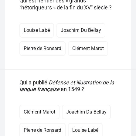
Qui est héritier des « grands
e
rhétoriqueurs » de la fin du XV
siècle ?
Louise Labé
Joachim Du Bellay
Pierre de Ronsard
Clément Marot
Qui a publié
Défense et illustration de la
langue française
en 1549 ?
Clément Marot
Joachim Du Bellay
Pierre de Ronsard
Louise Labé