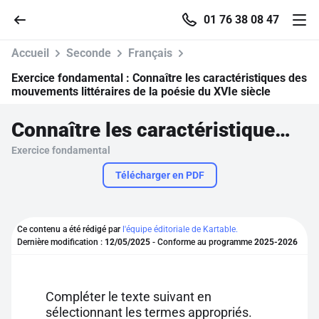
01 76 38 08 47
Accueil
Seconde
Français
Exercice fondamental :
Connaître les caractéristiques des
mouvements littéraires de la poésie du XVIe siècle
Accueil
Connaître les caractéristiques des mouvements littéraires de la poésie du XVIe siècle
Exercice fondamental
Parcourir
Télécharger en PDF
Recherche
Ce contenu a été rédigé par
l'équipe éditoriale de Kartable.
Se connecter
Dernière modification :
12/05/2025
- Conforme au programme
2025-2026
S'inscrire gratuitement
Compléter le texte suivant en
Pour profiter de 10 contenus offerts.
sélectionnant les termes appropriés.