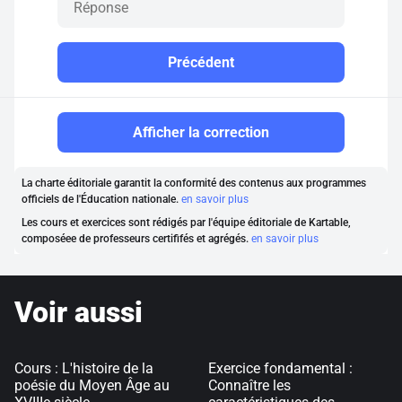
Précédent
Afficher la correction
La charte éditoriale garantit la conformité des contenus aux programmes
officiels de l'Éducation nationale.
en savoir plus
Les cours et exercices sont rédigés par l'équipe éditoriale de Kartable,
composéee de professeurs certififés et agrégés.
en savoir plus
Voir aussi
Cours : L'histoire de la
Exercice fondamental :
poésie du Moyen Âge au
Connaître les