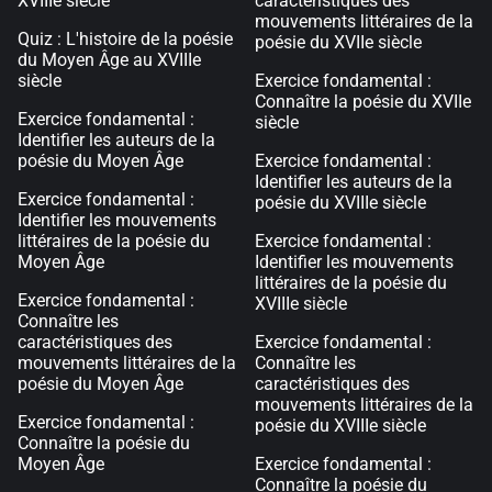
XVIIIe siècle
caractéristiques des
mouvements littéraires de la
Quiz : L'histoire de la poésie
poésie du XVIIe siècle
du Moyen Âge au XVIIIe
siècle
Exercice fondamental :
Connaître la poésie du XVIIe
Exercice fondamental :
siècle
Identifier les auteurs de la
poésie du Moyen Âge
Exercice fondamental :
Identifier les auteurs de la
Exercice fondamental :
poésie du XVIIIe siècle
Identifier les mouvements
littéraires de la poésie du
Exercice fondamental :
Moyen Âge
Identifier les mouvements
littéraires de la poésie du
Exercice fondamental :
XVIIIe siècle
Connaître les
caractéristiques des
Exercice fondamental :
mouvements littéraires de la
Connaître les
poésie du Moyen Âge
caractéristiques des
mouvements littéraires de la
Exercice fondamental :
poésie du XVIIIe siècle
Connaître la poésie du
Moyen Âge
Exercice fondamental :
Connaître la poésie du