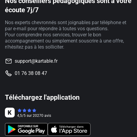
Nos conseillers pédagogiques sont à votre
écoute 7j/7
Nos experts chevronnés sont joignables par téléphone et
par e-mail pour répondre à toutes vos questions.
Pour comprendre nos services, trouver le bon
accompagnement ou simplement souscrire à une offre,
n'hésitez pas à les solliciter.
support@kartable.fr
01 76 38 08 47
Téléchargez l'application
4,5
/
5
sur
20270
avis