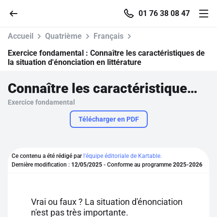
01 76 38 08 47
Accueil
Quatrième
Français
Exercice fondamental :
Connaître les caractéristiques de
la situation d'énonciation en littérature
Accueil
Connaître les caractéristiques de la situation d'énonciation en littérature
Exercice fondamental
Parcourir
Télécharger en PDF
Recherche
Ce contenu a été rédigé par
l'équipe éditoriale de Kartable.
Se connecter
Dernière modification :
12/05/2025
- Conforme au programme
2025-2026
S'inscrire gratuitement
Vrai ou faux ? La situation d'énonciation
Pour profiter de 10 contenus offerts.
n'est pas très importante.