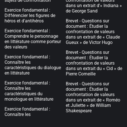
sujets de confrontation
confrontation de valeurs
dans un extrait d'« Indiana »
Exercice fondamental :
de George Sand
Différencier les figures de
héros et d'antihéros
Brevet - Questions sur
document : Étudier la
Exercice fondamental :
confrontation de valeurs
Comprendre le personnage
dans un extrait de « Claude
en littérature comme porteur
Gueux » de Victor Hugo
des valeurs
Brevet - Questions sur
Exercice fondamental :
document : Étudier la
Connaître les
confrontation de valeurs
caractéristiques du dialogue
dans un extrait du « Cid » de
en littérature
Pierre Corneille
Exercice fondamental :
Brevet - Questions sur
Connaître les
document : Étudier la
caractéristiques du
confrontation de valeurs
monologue en littérature
dans un extrait de « Roméo
et Juliette » de William
Exercice fondamental :
Shakespeare
Connaître les