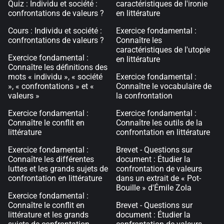
Quiz : Individu et société :
caractéristiques de l'ironie
confrontations de valeurs ?
en littérature
Cours : Individu et société :
Exercice fondamental :
confrontations de valeurs ?
Connaître les
caractéristiques de l'utopie
Exercice fondamental :
en littérature
Connaître les définitions des
mots « individu », « société
Exercice fondamental :
», « confrontations » et «
Connaître le vocabulaire de
valeurs »
la confrontation
Exercice fondamental :
Exercice fondamental :
Connaître le conflit en
Connaître les outils de la
littérature
confrontation en littérature
Exercice fondamental :
Brevet - Questions sur
Connaître les différentes
document : Étudier la
luttes et les grands sujets de
confrontation de valeurs
confrontation en littérature
dans un extrait de « Pot-
Bouille » d'Émile Zola
Exercice fondamental :
Connaître le conflit en
Brevet - Questions sur
littérature et les grands
document : Étudier la