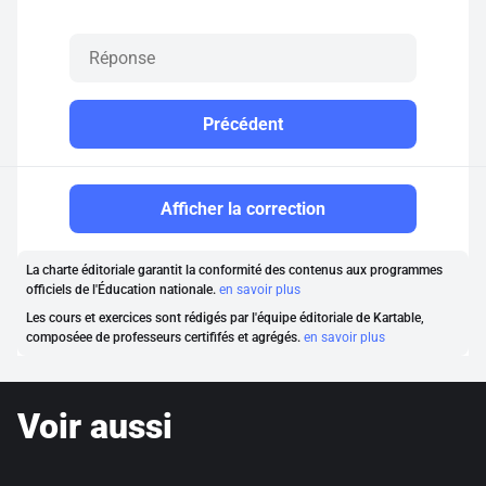
Précédent
Afficher la correction
La charte éditoriale garantit la conformité des contenus aux programmes
officiels de l'Éducation nationale.
en savoir plus
Les cours et exercices sont rédigés par l'équipe éditoriale de Kartable,
composéee de professeurs certififés et agrégés.
en savoir plus
Voir aussi