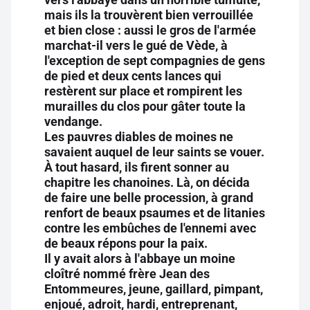
mais ils la trouvèrent bien verrouillée
et bien close : aussi le gros de l'armée
marchat-il vers le gué de Vède, à
l'exception de sept compagnies de gens
de pied et deux cents lances qui
restèrent sur place et rompirent les
murailles du clos pour gâter toute la
vendange.
Les pauvres diables de moines ne
savaient auquel de leur saints se vouer.
À tout hasard, ils firent sonner au
chapitre les chanoines. Là, on décida
de faire une belle procession, à grand
renfort de beaux psaumes et de litanies
contre les embûches de l'ennemi avec
de beaux répons pour la paix.
Il y avait alors à l'abbaye un moine
cloîtré nommé frère Jean des
Entommeures, jeune, gaillard, pimpant,
enjoué, adroit, hardi, entreprenant,