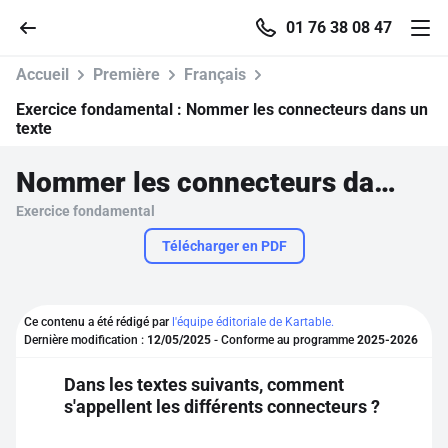
01 76 38 08 47
Accueil
Première
Français
Exercice fondamental :
Nommer les connecteurs dans un
texte
Accueil
Nommer les connecteurs dans un texte
Exercice fondamental
Parcourir
Télécharger en PDF
Recherche
Ce contenu a été rédigé par
l'équipe éditoriale de Kartable.
Se connecter
Dernière modification :
12/05/2025
- Conforme au programme
2025-2026
Dans les textes suivants, comment
S'inscrire gratuitement
s'appellent les différents connecteurs ?
Pour profiter de 10 contenus offerts.