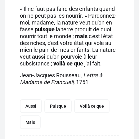
« Il ne faut pas faire des enfants quand
on ne peut pas les nourrir. » Pardonnez-
moi, madame, la nature veut qu'on en
fasse
puisque
la terre produit de quoi
nourrir tout le monde ;
mais
c'est l'état
des riches, c'est votre état qui vole au
mien le pain de mes enfants. La nature
veut
aussi
qu'on pourvoie à leur
subsistance ;
voilà ce que
j'ai fait.
Jean-Jacques Rousseau,
Lettre à
Madame de Francueil
, 1751
Aussi
Puisque
Voilà ce que
Mais