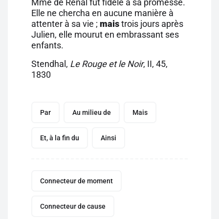
Mme de Rênal fut fidèle à sa promesse.
Elle ne chercha en aucune manière à
attenter à sa vie ;
mais
trois jours après
Julien, elle mourut en embrassant ses
enfants.
Stendhal,
Le Rouge et le Noir
, II, 45,
1830
Par
Au milieu de
Mais
Et, à la fin du
Ainsi
Connecteur de moment
Connecteur de cause