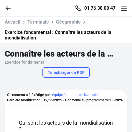
01 76 38 08 47
Accueil
Terminale
Géographie
Exercice fondamental :
Connaître les acteurs de la
mondialisation
Accueil
Connaître les acteurs de la mondialisation
Exercice fondamental
Parcourir
Télécharger en PDF
Recherche
Ce contenu a été rédigé par
l'équipe éditoriale de Kartable.
Se connecter
Dernière modification :
12/05/2025
- Conforme au programme
2025-2026
S'inscrire gratuitement
Qui sont les acteurs de la mondialisation
Pour profiter de 10 contenus offerts.
?