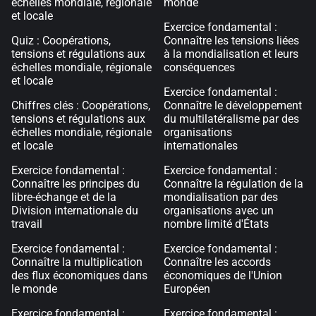
échelles mondiale, régionale
monde
et locale
Exercice fondamental :
Quiz : Coopérations,
Connaître les tensions liées
tensions et régulations aux
à la mondialisation et leurs
échelles mondiale, régionale
conséquences
et locale
Exercice fondamental :
Chiffres clés : Coopérations,
Connaître le développement
tensions et régulations aux
du multilatéralisme par des
échelles mondiale, régionale
organisations
et locale
internationales
Exercice fondamental :
Exercice fondamental :
Connaître les principes du
Connaître la régulation de la
libre-échange et de la
mondialisation par des
Division internationale du
organisations avec un
travail
nombre limité d'États
Exercice fondamental :
Exercice fondamental :
Connaître la multiplication
Connaître les accords
des flux économiques dans
économiques de l'Union
le monde
Européen
Exercice fondamental :
Exercice fondamental :