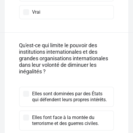
Vrai
Qu'est-ce qui limite le pouvoir des
institutions internationales et des
grandes organisations internationales
dans leur volonté de diminuer les
inégalités ?
Elles sont dominées par des États
qui défendent leurs propres intérêts.
Elles font face à la montée du
terrorisme et des guerres civiles.