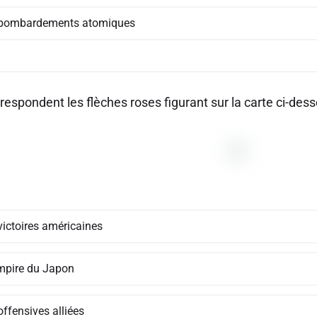
bombardements atomiques
respondent les flèches roses figurant sur la carte ci-des
victoires américaines
empire du Japon
ffensives alliées