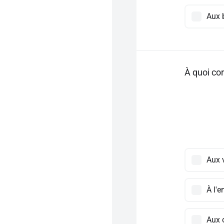
Aux 
À quoi cor
Aux 
À l'
Aux o