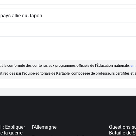
 pays allié du Japon
ntit la conformité des contenus aux programmes officiels de l'Éducation nationale.
en 
nt rédigés par l'équipe éditoriale de Kartable, composéee de professeurs certififés et
 : Expliquer
l'Allemagne
Questions s
e la guerre
Bataille de S