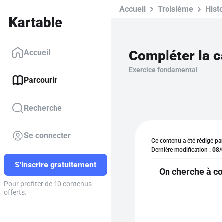
Accueil
Troisième
Hist
Compléter la c
Accueil
Exercice fondamental
Parcourir
Recherche
Se connecter
Ce contenu a été rédigé pa
Dernière modification :
08/
S'inscrire gratuitement
On cherche à co
Pour profiter de 10 contenus
offerts.