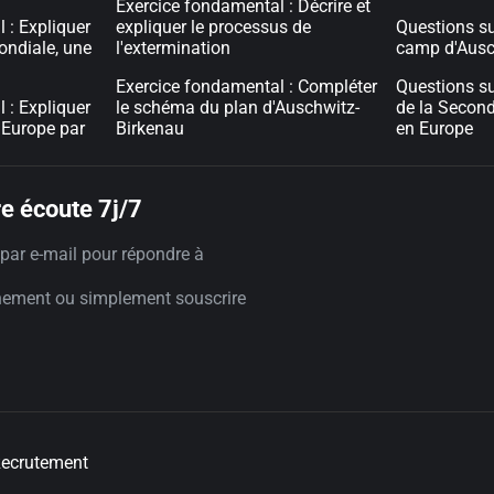
Exercice fondamental : Décrire et
 : Expliquer
expliquer le processus de
Questions s
ondiale, une
l'extermination
camp d'Ausc
Exercice fondamental : Compléter
Questions su
 : Expliquer
le schéma du plan d'Auschwitz-
de la Secon
'Europe par
Birkenau
en Europe
e écoute 7j/7
par e-mail pour répondre à
nement ou simplement souscrire
ecrutement