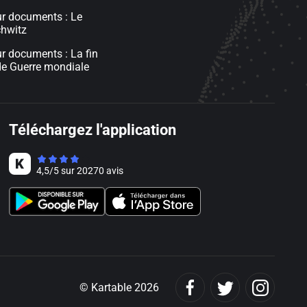
ur documents : Le
hwitz
r documents : La fin
de Guerre mondiale
Téléchargez l'application
4,5
/
5
sur
20270
avis
© Kartable 2026