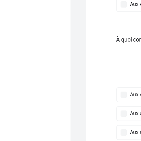
Aux 
À quoi cor
Aux 
Aux o
Aux 