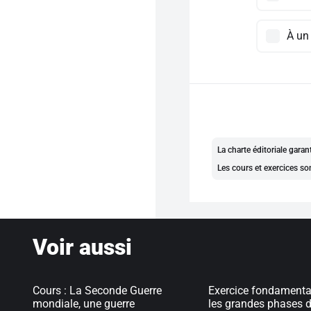
À un
La charte éditoriale gara
Les cours et exercices so
Voir aussi
Cours : La Seconde Guerre
Exercice fondamental
mondiale, une guerre
les grandes phases d