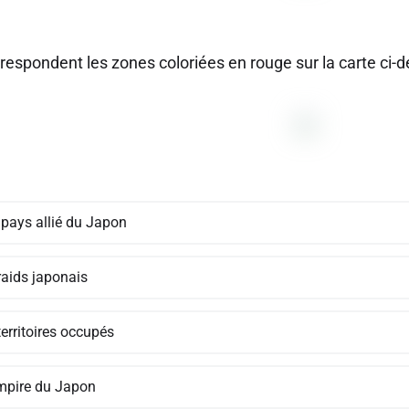
rrespondent les zones coloriées en rouge sur la carte ci-
 pays allié du Japon
raids japonais
erritoires occupés
empire du Japon