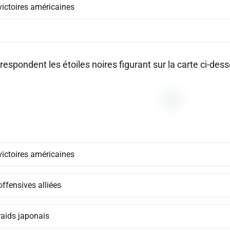
victoires américaines
respondent les étoiles noires figurant sur la carte ci-des
victoires américaines
ffensives alliées
raids japonais