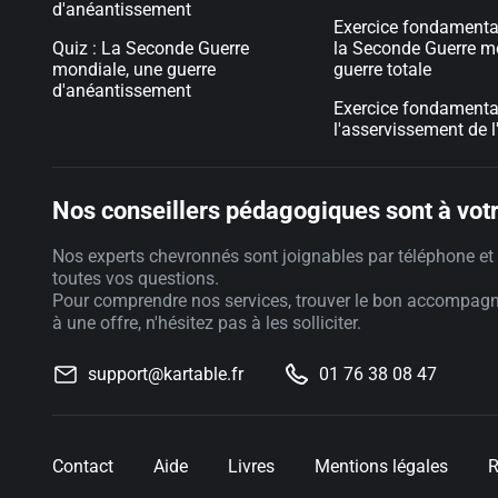
d'anéantissement
Exercice fondamental
Quiz : La Seconde Guerre
la Seconde Guerre m
mondiale, une guerre
guerre totale
d'anéantissement
Exercice fondamental
l'asservissement de l
Nos conseillers pédagogiques sont à votr
Nos experts chevronnés sont joignables par téléphone et 
toutes vos questions.
Pour comprendre nos services, trouver le bon accompag
à une offre, n'hésitez pas à les solliciter.
support@kartable.fr
01 76 38 08 47
Contact
Aide
Livres
Mentions légales
R