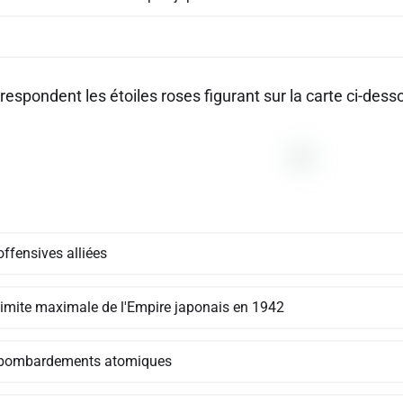
respondent les étoiles roses figurant sur la carte ci-dess
ffensives alliées
 limite maximale de l'Empire japonais en 1942
bombardements atomiques