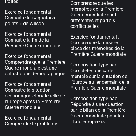
traités
Comprendre que les
mémoires de la Première
Exercice fondamental :
Guerre mondiale sont
Connaître les « quatorze
différentes et parfois
points » de Wilson
conflictuelles
Exercice fondamental :
Exercice fondamental :
Connaître la fin de la
Comprendre la mise en
Première Guerre mondiale
place des mémoires de la
Première Guerre mondiale
Exercice fondamental :
Comprendre que la Première
Composition type bac :
Guerre mondiale est une
Compléter une carte
catastrophe démographique
mentale sur la situation de
l’Europe au lendemain de la
Exercice fondamental :
Première Guerre mondiale
Connaître la situation
économique et matérielle de
Composition type bac :
l'Europe après la Première
Répondre à une question
Guerre mondiale
sur le bilan de la Première
Guerre mondiale pour les
Exercice fondamental :
États européens
Comprendre le problème