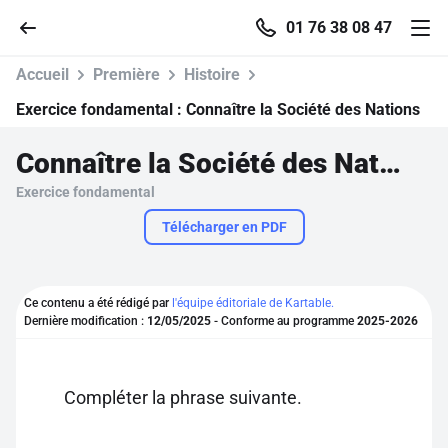
01 76 38 08 47
Accueil
Première
Histoire
Exercice fondamental :
Connaître la Société des Nations
Connaître la Société des Nations
Accueil
Exercice fondamental
Parcourir
Télécharger en PDF
Recherche
Ce contenu a été rédigé par
l'équipe éditoriale de Kartable.
Dernière modification :
12/05/2025
- Conforme au programme
2025-2026
Se connecter
S'inscrire gratuitement
Compléter la phrase suivante.
Pour profiter de 10 contenus offerts.