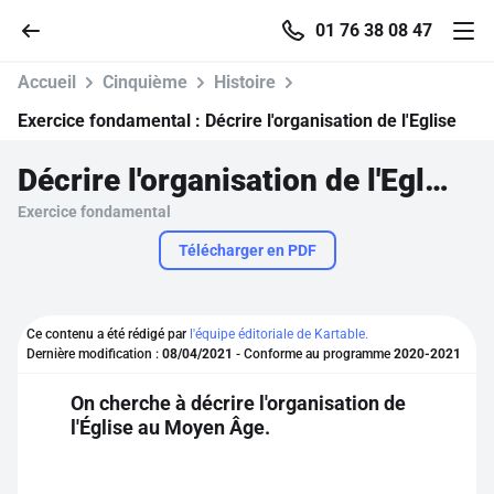
01 76 38 08 47
Accueil
Cinquième
Histoire
Exercice fondamental :
Décrire l'organisation de l'Eglise
Décrire l'organisation de l'Eglise
Accueil
Exercice fondamental
Parcourir
Télécharger en PDF
Recherche
Ce contenu a été rédigé par
l'équipe éditoriale de Kartable.
Dernière modification :
08/04/2021
- Conforme au programme
2020-2021
Se connecter
On cherche à décrire l'organisation de
l'Église au Moyen Âge.
S'inscrire gratuitement
Pour profiter de 10 contenus offerts.