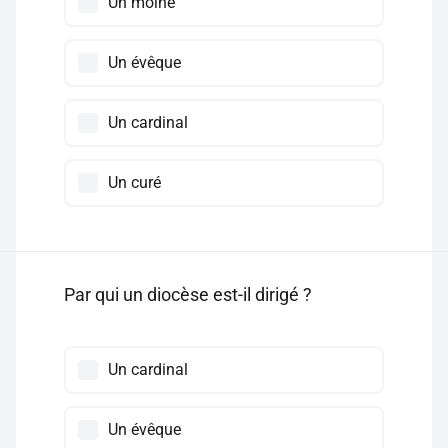
Un moine
Un évêque
Un cardinal
Un curé
Par qui un diocèse est-il dirigé ?
Un cardinal
Un évêque