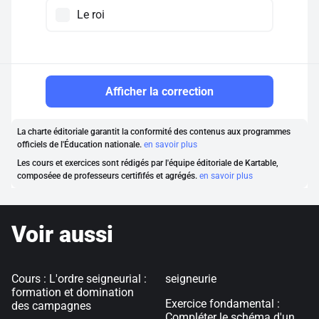
Le roi
Afficher la correction
La charte éditoriale garantit la conformité des contenus aux programmes
officiels de l'Éducation nationale.
en savoir plus
Les cours et exercices sont rédigés par l'équipe éditoriale de Kartable,
composéee de professeurs certififés et agrégés.
en savoir plus
Voir aussi
Cours : L'ordre seigneurial :
seigneurie
formation et domination
Exercice fondamental :
des campagnes
Compléter le schéma d'un