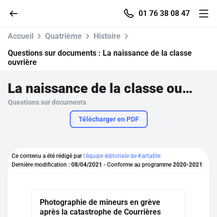
01 76 38 08 47
Accueil
Quatrième
Histoire
Questions sur documents :
La naissance de la classe
ouvrière
Accueil
La naissance de la classe ouvrière
Questions sur documents
Parcourir
Télécharger en PDF
Recherche
Ce contenu a été rédigé par
l'équipe éditoriale de Kartable.
Se connecter
Dernière modification :
08/04/2021
- Conforme au programme
2020-2021
S'inscrire gratuitement
Photographie de mineurs en grève
Pour profiter de 10 contenus offerts.
après la catastrophe de Courrières