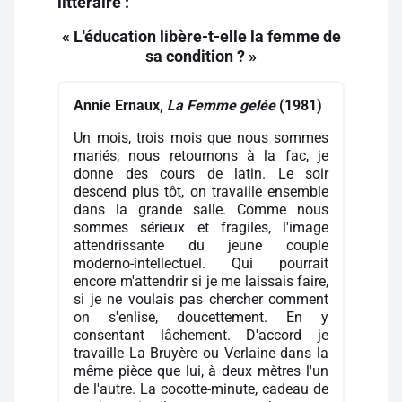
littéraire :
« L'éducation libère-t-elle la femme de
sa condition ? »
Annie Ernaux,
La Femme gelée
(1981)
Un mois, trois mois que nous sommes
mariés, nous retournons à la fac, je
donne des cours de latin. Le soir
descend plus tôt, on travaille ensemble
dans la grande salle. Comme nous
sommes sérieux et fragiles, l'image
attendrissante du jeune couple
moderno-intellectuel. Qui pourrait
encore m'attendrir si je me laissais faire,
si je ne voulais pas chercher comment
on s'enlise, doucettement. En y
consentant lâchement. D'accord je
travaille La Bruyère ou Verlaine dans la
même pièce que lui, à deux mètres l'un
de l'autre. La cocotte-minute, cadeau de