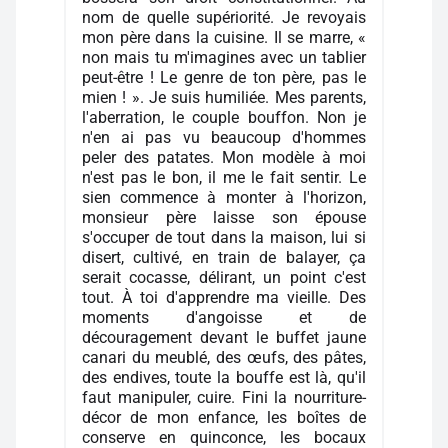
nom de quelle supériorité. Je revoyais
mon père dans la cuisine. Il se marre, «
non mais tu m'imagines avec un tablier
peut-être ! Le genre de ton père, pas le
mien ! ». Je suis humiliée. Mes parents,
l'aberration, le couple bouffon. Non je
n'en ai pas vu beaucoup d'hommes
peler des patates. Mon modèle à moi
n'est pas le bon, il me le fait sentir. Le
sien commence à monter à l'horizon,
monsieur père laisse son épouse
s'occuper de tout dans la maison, lui si
disert, cultivé, en train de balayer, ça
serait cocasse, délirant, un point c'est
tout. À toi d'apprendre ma vieille. Des
moments d'angoisse et de
découragement devant le buffet jaune
canari du meublé, des œufs, des pâtes,
des endives, toute la bouffe est là, qu'il
faut manipuler, cuire. Fini la nourriture-
décor de mon enfance, les boîtes de
conserve en quinconce, les bocaux