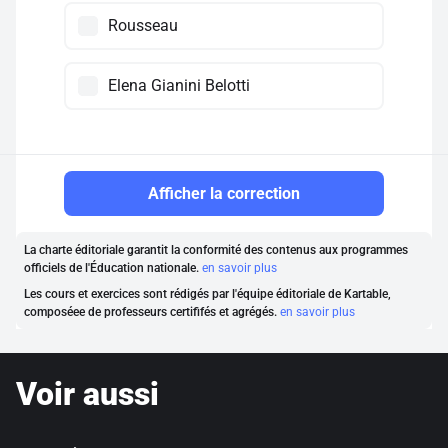
Rousseau
Elena Gianini Belotti
Afficher la correction
La charte éditoriale garantit la conformité des contenus aux programmes
officiels de l'Éducation nationale.
en savoir plus
Les cours et exercices sont rédigés par l'équipe éditoriale de Kartable,
composéee de professeurs certififés et agrégés.
en savoir plus
Voir aussi