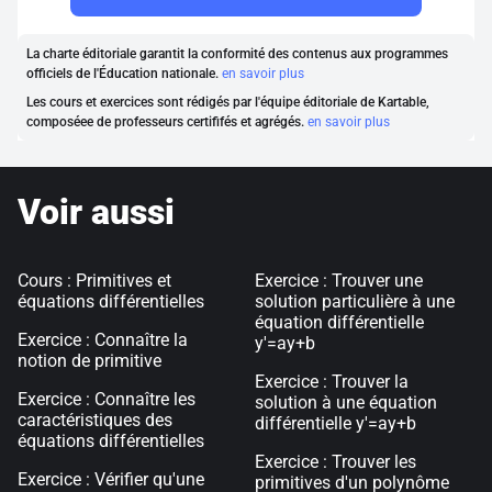
La charte éditoriale garantit la conformité des contenus aux programmes
officiels de l'Éducation nationale.
en savoir plus
Les cours et exercices sont rédigés par l'équipe éditoriale de Kartable,
composéee de professeurs certififés et agrégés.
en savoir plus
Voir aussi
Cours : Primitives et
Exercice : Trouver une
équations différentielles
solution particulière à une
équation différentielle
Exercice : Connaître la
y'=ay+b
notion de primitive
Exercice : Trouver la
Exercice : Connaître les
solution à une équation
caractéristiques des
différentielle y'=ay+b
équations différentielles
Exercice : Trouver les
Exercice : Vérifier qu'une
primitives d'un polynôme