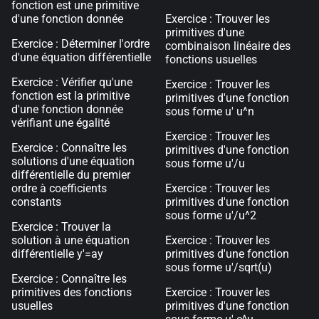
fonction est une primitive
d'une fonction donnée
Exercice : Trouver les
primitives d'une
Exercice : Déterminer l'ordre
combinaison linéaire des
d'une équation différentielle
fonctions usuelles
Exercice : Vérifier qu'une
Exercice : Trouver les
fonction est la primitive
primitives d'une fonction
d'une fonction donnée
sous forme u' u^n
vérifiant une égalité
Exercice : Trouver les
Exercice : Connaître les
primitives d'une fonction
solutions d'une équation
sous forme u'/u
différentielle du premier
ordre à coefficients
Exercice : Trouver les
constants
primitives d'une fonction
sous forme u'/u^2
Exercice : Trouver la
solution à une équation
Exercice : Trouver les
différentielle y'=ay
primitives d'une fonction
sous forme u'/sqrt(u)
Exercice : Connaître les
primitives des fonctions
Exercice : Trouver les
usuelles
primitives d'une fonction