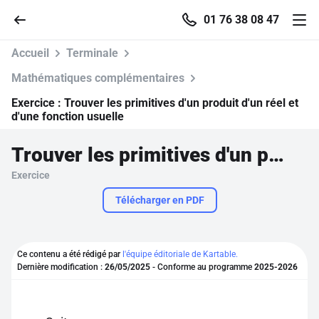
01 76 38 08 47
Accueil
Terminale
Mathématiques complémentaires
Exercice :
Trouver les primitives d'un produit d'un réel et
Accueil
d'une fonction usuelle
Trouver les primitives d'un produit d'un réel et d'une fonction usuelle
Parcourir
Exercice
Recherche
Télécharger en PDF
Se connecter
Ce contenu a été rédigé par
l'équipe éditoriale de Kartable.
Dernière modification :
26/05/2025
- Conforme au programme
2025-2026
S'inscrire gratuitement
Pour profiter de 10 contenus offerts.