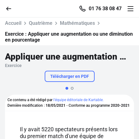
01 76 38 08 47
Accueil
Quatrième
Mathématiques
Exercice :
Appliquer une augmentation ou une diminution
en pourcentage
Accueil
Appliquer une augmentation ou une diminution en pourcentage
Exercice
Parcourir
Télécharger en PDF
Recherche
Ce contenu a été rédigé par
l'équipe éditoriale de Kartable.
Se connecter
Dernière modification :
18/05/2021
- Conforme au programme
2020-2021
S'inscrire gratuitement
Il y avait 5220 spectateurs présents lors
Pour profiter de 10 contenus offerts.
du premier match d'une équipe de