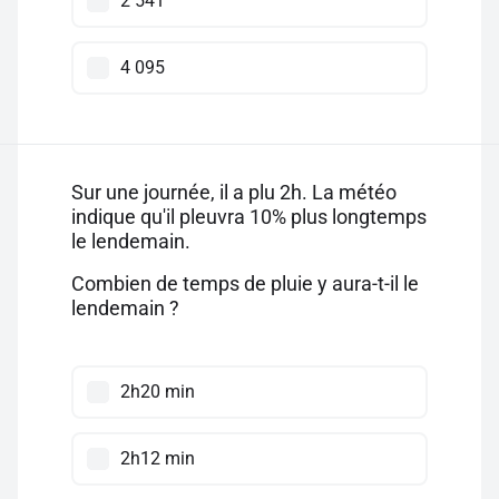
2 541
4 095
Sur une journée, il a plu 2h. La météo
indique qu'il pleuvra 10% plus longtemps
le lendemain.
Combien de temps de pluie y aura-t-il le
lendemain ?
2h20 min
2h12 min