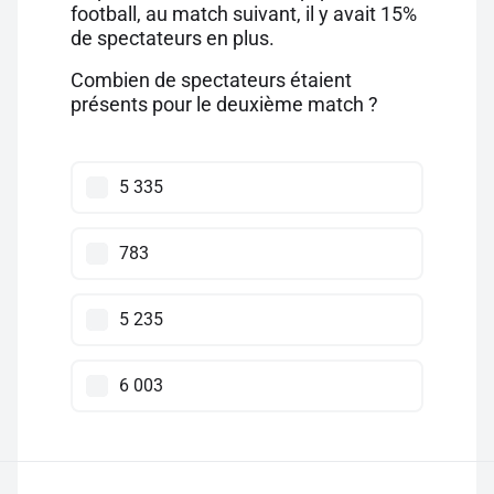
football, au match suivant, il y avait 15%
de spectateurs en plus.
Combien de spectateurs étaient
présents pour le deuxième match ?
5 335
783
5 235
6 003