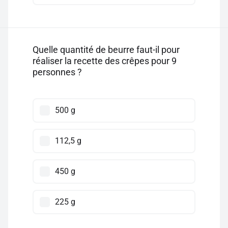
Quelle quantité de beurre faut-il pour
réaliser la recette des crêpes pour 9
personnes ?
500 g
112,5 g
450 g
225 g