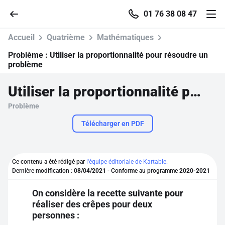
01 76 38 08 47
Accueil
Quatrième
Mathématiques
Problème :
Utiliser la proportionnalité pour résoudre un
problème
Accueil
Utiliser la proportionnalité pour résoudre un problème
Problème
Parcourir
Télécharger en PDF
Recherche
Ce contenu a été rédigé par
l'équipe éditoriale de Kartable.
Se connecter
Dernière modification :
08/04/2021
- Conforme au programme
2020-2021
On considère la recette suivante pour
S'inscrire gratuitement
réaliser des crêpes pour deux
personnes :
Pour profiter de 10 contenus offerts.