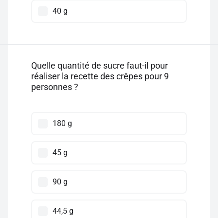
40 g
Quelle quantité de sucre faut-il pour
réaliser la recette des crêpes pour 9
personnes ?
180 g
45 g
90 g
44,5 g