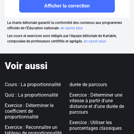
Afficher la correction
La charte éditoriale garantit la conformité des contenus aux programmes
officiels de l'Éducation nationale.
en savoir plus
Les cours et exercices sont rédigés par l'équipe éditoriale de Kartable,
composéee de professeurs certififés et agrégés.
en savoir plus
Voir aussi
Cours : La proportionnalité
durée de parcours
Quiz : La proportionnalité
Exercice : Déterminer une
vitesse à partir d'une
Exercice : Déterminer le
distance et d'une durée de
coefficient de
parcours
proportionnalité
Exercice : Utiliser les
Exercice : Reconnaître un
pourcentages classiques
tableau de proportionnalité