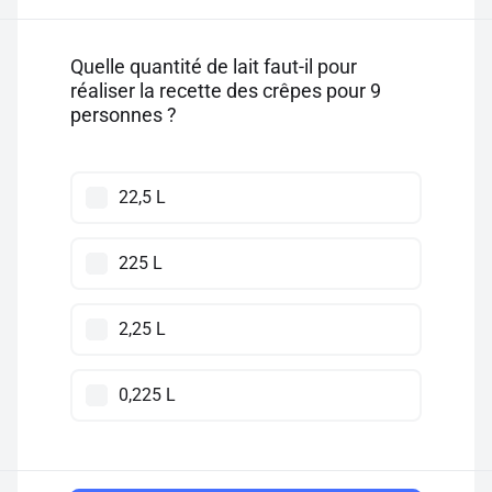
Quelle quantité de lait faut-il pour
réaliser la recette des crêpes pour 9
personnes ?
22,5 L
225 L
2,25 L
0,225 L