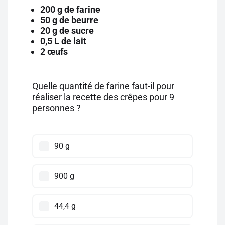
200 g de farine
50 g de beurre
20 g de sucre
0,5 L de lait
2 œufs
Quelle quantité de farine faut-il pour
réaliser la recette des crêpes pour 9
personnes ?
90 g
900 g
44,4 g