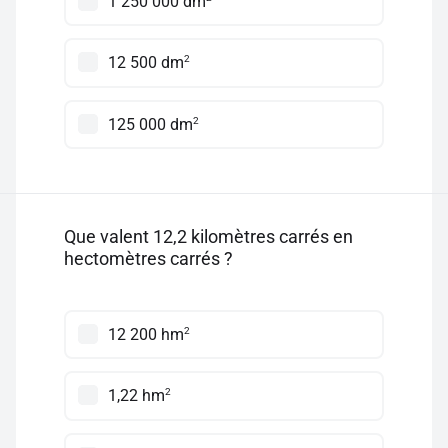
1 250 000 dm
2
12 500 dm
2
125 000 dm
Que valent 12,2 kilomètres carrés en
hectomètres carrés ?
2
12 200 hm
2
1,22 hm