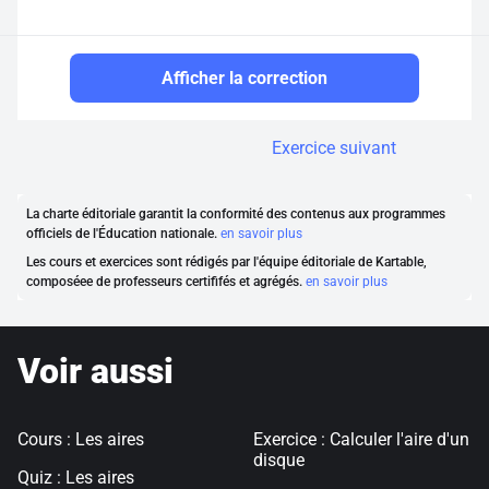
Afficher la correction
Exercice suivant
La charte éditoriale garantit la conformité des contenus aux programmes
officiels de l'Éducation nationale.
en savoir plus
Les cours et exercices sont rédigés par l'équipe éditoriale de Kartable,
composéee de professeurs certififés et agrégés.
en savoir plus
Voir aussi
Cours : Les aires
Exercice : Calculer l'aire d'un
disque
Quiz : Les aires