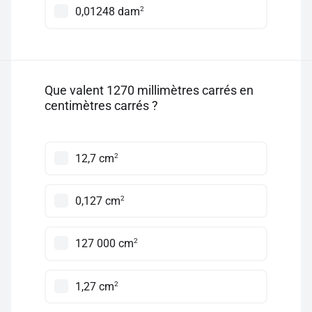
2
0,01248 dam
Que valent 1270 millimètres carrés en
centimètres carrés ?
2
12,7 cm
2
0,127 cm
2
127 000 cm
2
1,27 cm