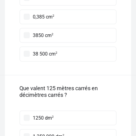
2
0,385 cm
2
3850 cm
2
38 500 cm
Que valent 125 mètres carrés en
décimètres carrés ?
2
1250 dm
2