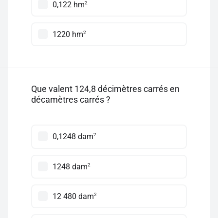
2
0,122 hm
2
1220 hm
Que valent 124,8 décimètres carrés en
décamètres carrés ?
2
0,1248 dam
2
1248 dam
2
12 480 dam