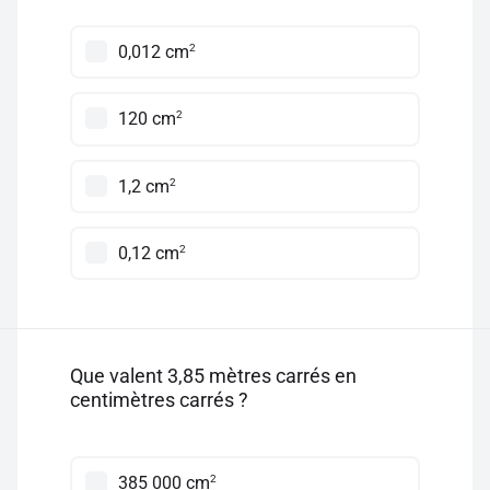
2
0,012 cm
2
120 cm
2
1,2 cm
2
0,12 cm
Que valent 3,85 mètres carrés en
centimètres carrés ?
2
385 000 cm