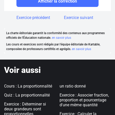
Afficher la correction
Exercice précédent
Exercice suivant
La charte éditoriale garantit la conformité des contenus aux programmes
officiels de l'Éducation nationale.
en savoir plus
Les cours et exercices sont rédigés par l'équipe éditoriale de Kartable,
composéee de professeurs certififés et agrégés.
en savoir plus
Voir aussi
Cours : La proportionnalité
un ratio donné
Quiz : La proportionnalité
Exercice : Associer fraction,
proportion et pourcentage
Exercice : Déterminer si
d'une même quantité
deux grandeurs sont
proportionnelles
Exercice : Calculer la