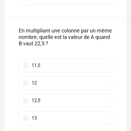
En multipliant une colonne par un même
nombre, quelle est la valeur de A quand
B vaut 22,5 ?
11,5
12
12,5
13