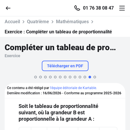
01 76 38 08 47
Accueil
Quatrième
Mathématiques
Exercice :
Compléter un tableau de proportionnalité
Compléter un tableau de proportionnalité
Accueil
Exercice
Parcourir
Télécharger en PDF
Recherche
Ce contenu a été rédigé par
l'équipe éditoriale de Kartable.
Dernière modification :
16/06/2026
- Conforme au programme
2025-2026
Se connecter
Soit le tableau de proportionnalité
suivant, où la grandeur B est
S'inscrire gratuitement
proportionnelle à la grandeur A :
Pour profiter de 10 contenus offerts.