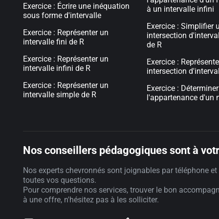
Exercice : Écrire une inéquation
à un intervalle infini
sous forme d'intervalle
Exercice : Simplifier 
Exercice : Représenter un
intersection d'interv
intervalle fini de R
de R
Exercice : Représenter un
Exercice : Représente
intervalle infini de R
intersection d'interva
Exercice : Représenter un
Exercice : Déterminer
intervalle simple de R
l'appartenance d'un 
Nos conseillers pédagogiques sont à votr
Nos experts chevronnés sont joignables par téléphone et 
toutes vos questions.
Pour comprendre nos services, trouver le bon accompag
à une offre, n'hésitez pas à les solliciter.