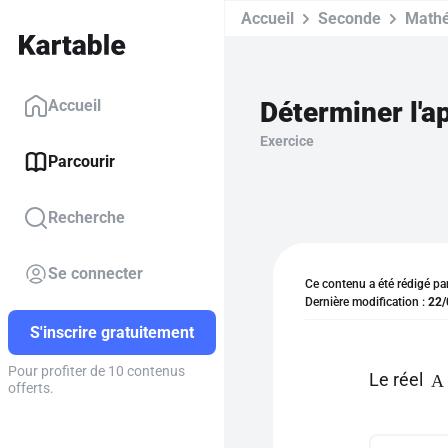
Accueil
Seconde
Math
Déterminer l'a
Accueil
Exercice
Parcourir
Recherche
Se connecter
Ce contenu a été rédigé pa
Dernière modification :
22/
S'inscrire gratuitement
Pour profiter de 10 contenus
Le réel
A 
offerts.