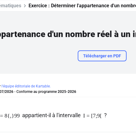
ématiques
Exercice :
Déterminer l'appartenance d'un nombre 
ppartenance d'un nombre réel à un i
Télécharger en PDF
r
l'équipe éditoriale de Kartable.
07/2026
- Conforme au programme
2025-2026
appartient-il à l'intervalle
?
= 8{,}99
I = [7;9[