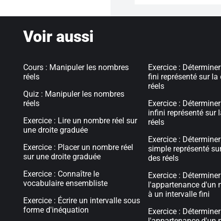
Voir aussi
Cours : Manipuler les nombres
Exercice : Déterminer 
réels
fini représenté sur la
réels
Quiz : Manipuler les nombres
réels
Exercice : Déterminer 
infini représenté sur 
Exercice : Lire un nombre réel sur
réels
une droite graduée
Exercice : Déterminer 
Exercice : Placer un nombre réel
simple représenté sur
sur une droite graduée
des réels
Exercice : Connaître le
Exercice : Déterminer
vocabulaire ensembliste
l'appartenance d'un 
à un intervalle fini
Exercice : Écrire un intervalle sous
forme d'inéquation
Exercice : Déterminer
l'appartenance d'un 