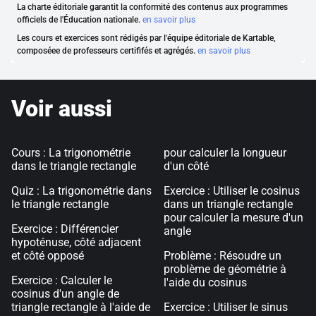
La charte éditoriale garantit la conformité des contenus aux programmes
officiels de l'Éducation nationale.
en savoir plus
Les cours et exercices sont rédigés par l'équipe éditoriale de Kartable,
composéee de professeurs certififés et agrégés.
en savoir plus
Voir aussi
Cours : La trigonométrie
pour calculer la longueur
dans le triangle rectangle
d'un côté
Quiz : La trigonométrie dans
Exercice : Utiliser le cosinus
le triangle rectangle
dans un triangle rectangle
pour calculer la mesure d'un
Exercice : Différencier
angle
hypoténuse, côté adjacent
et côté opposé
Problème : Résoudre un
problème de géométrie à
Exercice : Calculer le
l'aide du cosinus
cosinus d'un angle de
triangle rectangle à l'aide de
Exercice : Utiliser le sinus