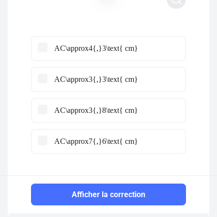
AC\approx4{,}3\text{ cm}
AC\approx3{,}3\text{ cm}
AC\approx3{,}8\text{ cm}
AC\approx7{,}6\text{ cm}
Afficher la correction