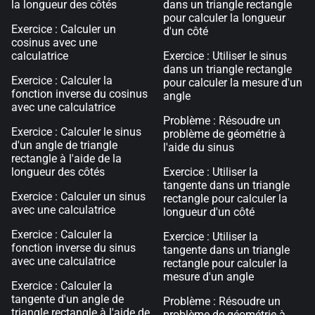
la longueur des côtés
dans un triangle rectangle
pour calculer la longueur
Exercice : Calculer un
d'un côté
cosinus avec une
calculatrice
Exercice : Utiliser le sinus
dans un triangle rectangle
Exercice : Calculer la
pour calculer la mesure d'un
fonction inverse du cosinus
angle
avec une calculatrice
Problème : Résoudre un
Exercice : Calculer le sinus
problème de géométrie à
d'un angle de triangle
l'aide du sinus
rectangle à l'aide de la
longueur des côtés
Exercice : Utiliser la
tangente dans un triangle
Exercice : Calculer un sinus
rectangle pour calculer la
avec une calculatrice
longueur d'un côté
Exercice : Calculer la
Exercice : Utiliser la
fonction inverse du sinus
tangente dans un triangle
avec une calculatrice
rectangle pour calculer la
mesure d'un angle
Exercice : Calculer la
tangente d'un angle de
Problème : Résoudre un
triangle rectangle à l'aide de
problème de géométrie à