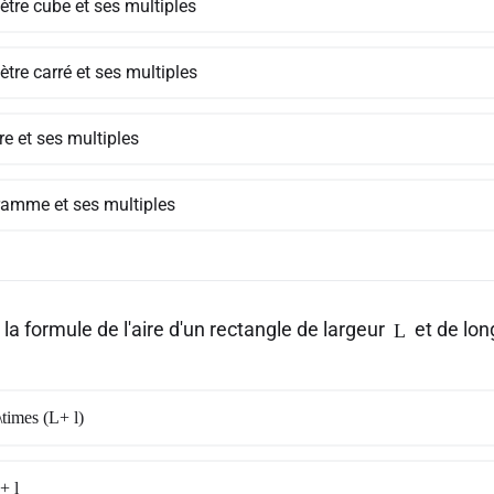
ètre cube et ses multiples
tre carré et ses multiples
tre et ses multiples
ramme et ses multiples
 la formule de l'aire d'un rectangle de largeur
et de lo
L
times (L+ l)
+ l