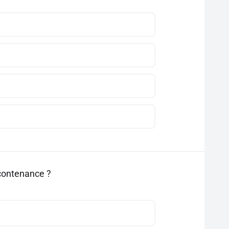
 contenance ?