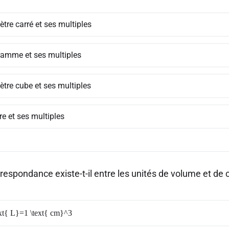
tre carré et ses multiples
ramme et ses multiples
ètre cube et ses multiples
tre et ses multiples
rrespondance existe-t-il entre les unités de volume et de
ext{ L}=1 \text{ cm}^3