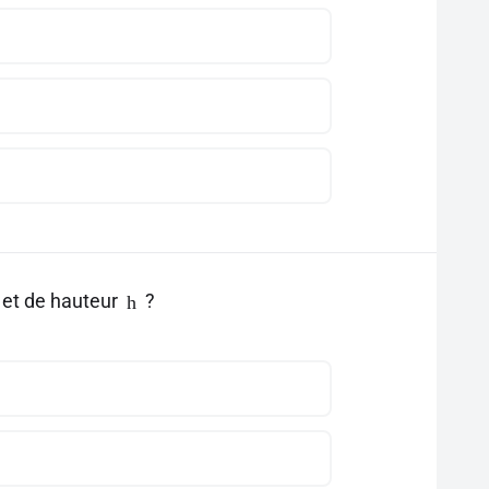
et de hauteur
?
h