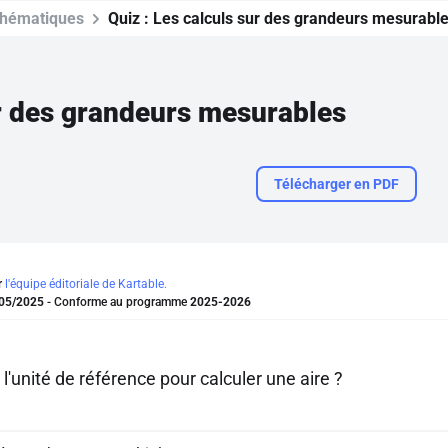
hématiques
Quiz :
Les calculs sur des grandeurs mesurabl
r des grandeurs mesurables
Télécharger en PDF
r
l'équipe éditoriale de Kartable.
05/2025
- Conforme au programme
2025-2026
 l'unité de référence pour calculer une aire ?