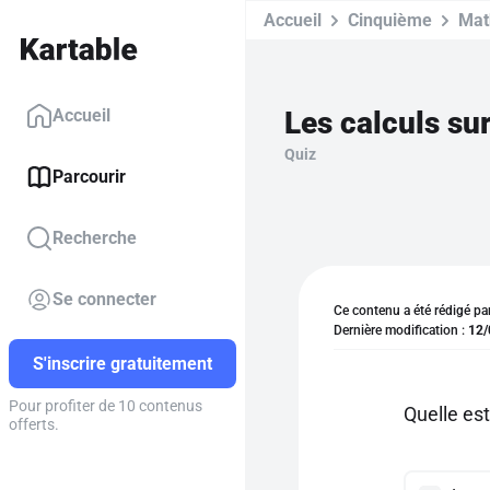
Accueil
Cinquième
Mat
Les calculs su
Accueil
Quiz
Parcourir
Recherche
Se connecter
Ce contenu a été rédigé pa
Dernière modification :
12/
S'inscrire gratuitement
Pour profiter de 10 contenus
Quelle est
offerts.