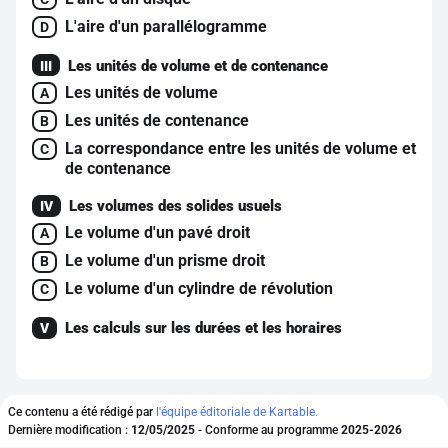
L'aire d'un parallélogramme
D
Les unités de volume et de contenance
III
Les unités de volume
A
Les unités de contenance
B
La correspondance entre les unités de volume et
C
de contenance
Les volumes des solides usuels
IV
Le volume d'un pavé droit
A
Le volume d'un prisme droit
B
Le volume d'un cylindre de révolution
C
Les calculs sur les durées et les horaires
V
Ce contenu a été rédigé par
l'équipe éditoriale de Kartable.
Dernière modification :
12/05/2025
- Conforme au programme
2025-2026