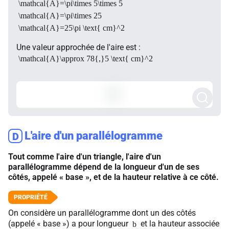
\mathcal{A}=\pi\times 5\times 5
\mathcal{A}=\pi\times 25
\mathcal{A}=25\pi \text{ cm}^2
Une valeur approchée de l'aire est :
\mathcal{A}\approx 78{,}5 \text{ cm}^2
L'aire d'un parallélogramme
D
Tout comme l'aire d'un triangle, l'aire d'un
parallélogramme dépend de la longueur d'un de ses
côtés, appelé « base », et de la hauteur relative à ce côté.
On considère un parallélogramme dont un des côtés
(appelé « base ») a pour longueur
et la hauteur associée
b