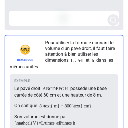
Pour utiliser la formule donnant le
volume d'un pavé droit, il faut faire
attention à bien utiliser les
dimensions
,
et
dans les
L
\ell
h
mêmes unités.
Le pavé droit
possède une base
ABCDEFGH
carrée de côté 60 cm et une hauteur de 8 m.
On sait que
.
8 \text{ m} = 800 \text{ cm}
Son volume est donné par :
\mathcal{V}=L\times \ell\times h