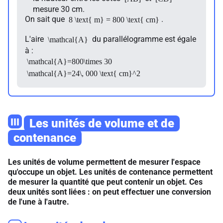
mesure 30 cm.
On sait que
.
8 \text{ m} = 800 \text{ cm}
L'aire
du parallélogramme est égale
\mathcal{A}
à :
\mathcal{A}=800\times 30
\mathcal{A}=24\, 000 \text{ cm}^2
III
Les unités de volume et de
contenance
Les unités de volume permettent de mesurer l'espace
qu'occupe un objet. Les unités de contenance permettent
de mesurer la quantité que peut contenir un objet. Ces
deux unités sont liées : on peut effectuer une conversion
de l'une à l'autre.