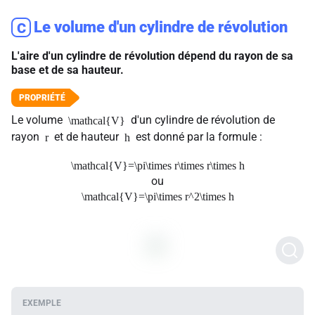
Le volume d'un cylindre de révolution
C
L'aire d'un cylindre de révolution dépend du rayon de sa
base et de sa hauteur.
Le volume
d'un cylindre de révolution de
\mathcal{V}
rayon
et de hauteur
est donné par la formule :
r
h
\mathcal{V}=\pi\times r\times r\times h
ou
\mathcal{V}=\pi\times r^2\times h