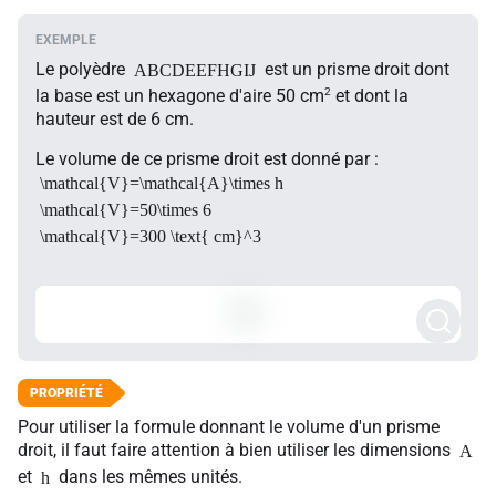
Le polyèdre
est un prisme droit dont
ABCDEEFHGIJ
2
la base est un hexagone d'aire 50 cm
et dont la
hauteur est de 6 cm.
Le volume de ce prisme droit est donné par :
\mathcal{V}=\mathcal{A}\times h
\mathcal{V}=50\times 6
\mathcal{V}=300 \text{ cm}^3
Pour utiliser la formule donnant le volume d'un prisme
droit, il faut faire attention à bien utiliser les dimensions
A
et
dans les mêmes unités.
h