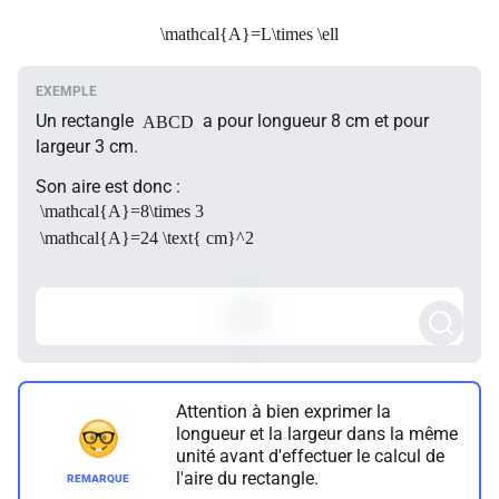
\mathcal{A}=L\times \ell
Un rectangle
a pour longueur 8 cm et pour
ABCD
largeur 3 cm.
Son aire est donc :
\mathcal{A}=8\times 3
\mathcal{A}=24 \text{ cm}^2
Attention à bien exprimer la
longueur et la largeur dans la même
unité avant d'effectuer le calcul de
l'aire du rectangle.