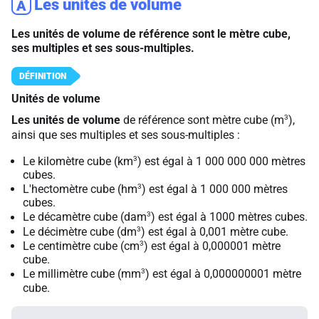
Les unités de volume
A
Les unités de volume de référence sont le mètre cube,
ses multiples et ses sous-multiples.
Unités de volume
3
Les unités de volume
de référence sont mètre cube (m
),
ainsi que ses multiples et ses sous-multiples :
3
Le kilomètre cube (km
) est égal à 1 000 000 000 mètres
cubes.
3
L'hectomètre cube (hm
) est égal à 1 000 000 mètres
cubes.
3
Le décamètre cube (dam
) est égal à 1000 mètres cubes.
3
Le décimètre cube (dm
) est égal à 0,001 mètre cube.
3
Le centimètre cube (cm
) est égal à 0,000001 mètre
cube.
3
Le millimètre cube (mm
) est égal à 0,000000001 mètre
cube.