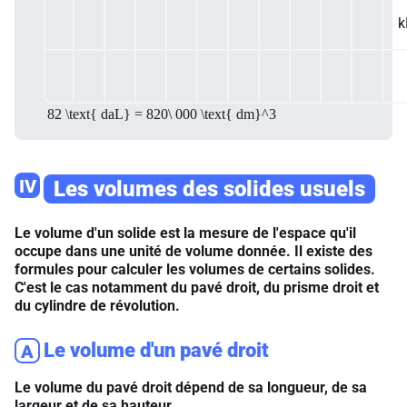
k
82 \text{ daL} = 820\ 000 \text{ dm}^3
IV
Les volumes des solides usuels
Le volume d'un solide est la mesure de l'espace qu'il
occupe dans une unité de volume donnée. Il existe des
formules pour calculer les volumes de certains solides.
C'est le cas notamment du pavé droit, du prisme droit et
du cylindre de révolution.
Le volume d'un pavé droit
A
Le volume du pavé droit dépend de sa longueur, de sa
largeur et de sa hauteur.