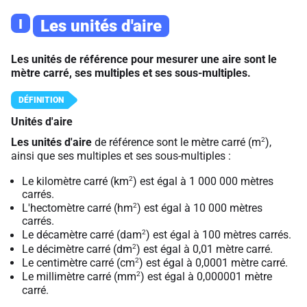
I
Les unités d'aire
Les unités de référence pour mesurer une aire sont le
mètre carré, ses multiples et ses sous-multiples.
Unités d'aire
2
Les unités d'aire
de référence sont le mètre carré (m
),
ainsi que ses multiples et ses sous-multiples :
2
Le kilomètre carré (km
) est égal à 1 000 000 mètres
carrés.
2
L'hectomètre carré (hm
) est égal à 10 000 mètres
carrés.
2
Le décamètre carré (dam
) est égal à 100 mètres carrés.
2
Le décimètre carré (dm
) est égal à 0,01 mètre carré.
2
Le centimètre carré (cm
) est égal à 0,0001 mètre carré.
2
Le millimètre carré (mm
) est égal à 0,000001 mètre
carré.