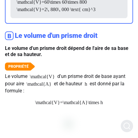
\mathcal{V}=60\times 60\times 800
\mathcal{V}=2\, 880\, 000 \text{ cm}^3
Le volume d'un prisme droit
B
Le volume d'un prisme droit dépend de l'aire de sa base
et de sa hauteur.
Le volume
d'un prisme droit de base ayant
\mathcal{V}
pour aire
et de hauteur
est donné par la
\mathcal{A}
h
formule :
\mathcal{V}=\mathcal{A}\times h