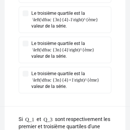
Le troisième quartile est la
\left(\dfrac {3n}{4}-1\right)^{ème}
valeur de la série.
Le troisième quartile est la
\left(\dfrac {3n}{4}\right)^{ème}
valeur de la série.
Le troisième quartile est la
\left(\dfrac {3n}{4}+1\right)^{ème}
valeur de la série.
Si
et
sont respectivement les
Q_1
Q_3
premier et troisième quartiles d'une