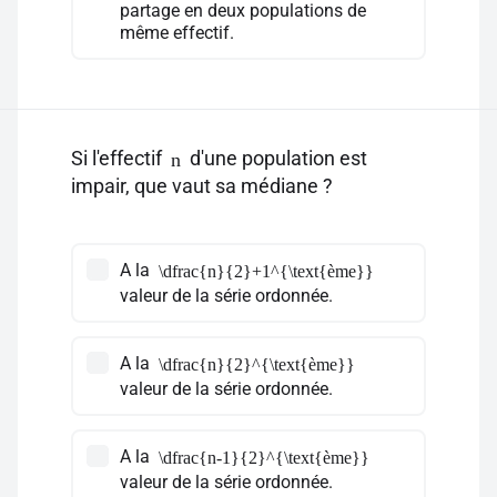
partage en deux populations de
même effectif.
Si l'effectif
d'une population est
n
impair, que vaut sa médiane ?
A la
\dfrac{n}{2}+1^{\text{ème}}
valeur de la série ordonnée.
A la
\dfrac{n}{2}^{\text{ème}}
valeur de la série ordonnée.
A la
\dfrac{n-1}{2}^{\text{ème}}
valeur de la série ordonnée.