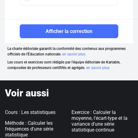
Afficher la correction
La charte éditoriale garantit la conformité des contenus aux programmes
officiels de l'Éducation nationale.
en savoir plus
Les cours et exercices sont rédigés par l'équipe éditoriale de Kartable,
composéee de professeurs certififés et agrégés.
en savoir plus
Voir aussi
Cours : Les statistiques
Exercice : Calculer la
moyenne, l'écart-type et la
Méthode : Calculer les
variance d'une série
fréquences d'une série
statistique continue
statistique