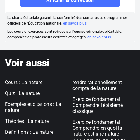
Afficher la correction
La charte éditoriale garantit la conformité des contenus aux programmes
officiels de l'Éducation nationale.
en savoir plus
Les cours et exercices sont rédigés par l'équipe éditoriale de Kartable,
composéee de professeurs certififés et agrégés.
en savoir plus
Voir aussi
Cours : La nature
rendre rationnellement
compte de la nature
Quiz : La nature
Exercice fondamental :
Exemples et citations : La
Comprendre l'épistémé
nature
classique
Théories : La nature
Exercice fondamental :
Comprendre en quoi la
Définitions : La nature
nature est une nature
ordonnée ou une nature