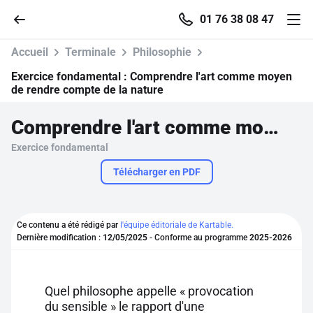
01 76 38 08 47
Accueil
Terminale
Philosophie
Exercice fondamental :
Comprendre l'art comme moyen
de rendre compte de la nature
Accueil
Comprendre l'art comme moyen de rendre compte de la nature
Exercice fondamental
Parcourir
Télécharger en PDF
Recherche
Ce contenu a été rédigé par
l'équipe éditoriale de Kartable.
Se connecter
Dernière modification :
12/05/2025
- Conforme au programme
2025-2026
S'inscrire gratuitement
Quel philosophe appelle « provocation
Pour profiter de 10 contenus offerts.
du sensible » le rapport d'une