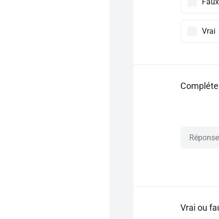
Faux
Vrai
Compléter
Vrai ou f