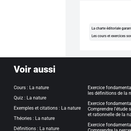
La charte éditoriale gara
Les cours et exercices so
Voir aussi
Cours : La nature
Exercice fondamental
les définitions de la 
Quiz : La nature
Exercice fondamental
Exemples et citations : La nature
Comprendre l'étude s
et rationnelle de la n
Théories : La nature
Exercice fondamental
Définitions : La nature
Comprendre la percep