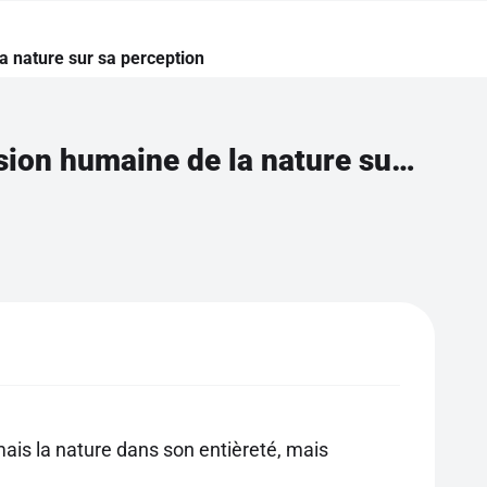
a nature sur sa perception
Comprendre l'impact des limites de la compréhension humaine de la nature sur sa perception
mais la nature dans son entièreté, mais