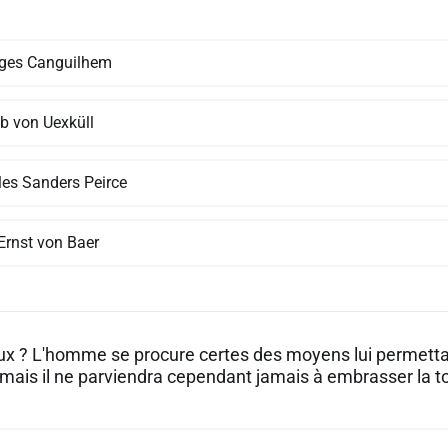
ges Canguilhem
b von Uexküll
les Sanders Peirce
 Ernst von Baer
aux ? L'homme se procure certes des moyens lui permett
 mais il ne parviendra cependant jamais à embrasser la tot