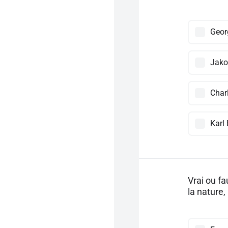
Geor
Jako
Char
Karl
Vrai ou f
la nature,