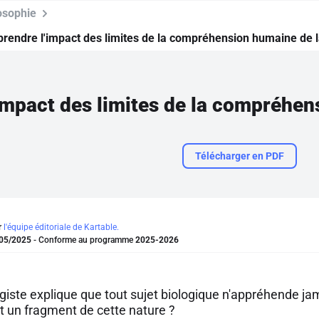
osophie
rendre l'impact des limites de la compréhension humaine de l
Télécharger en PDF
r
l'équipe éditoriale de Kartable.
05/2025
- Conforme au programme
2025-2026
giste explique que tout sujet biologique n'appréhende ja
 un fragment de cette nature ?