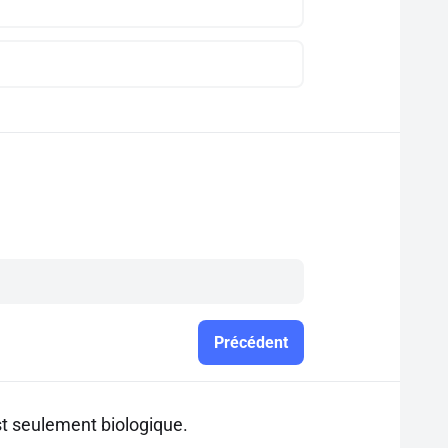
Précédent
st seulement biologique.