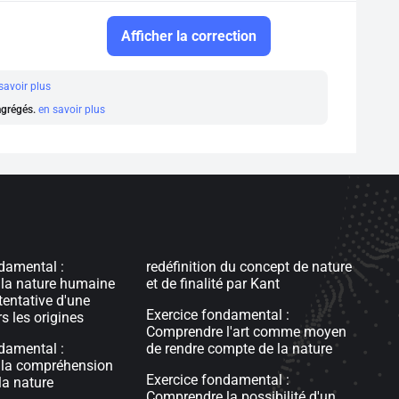
Afficher la correction
savoir plus
 agrégés.
en savoir plus
damental :
redéfinition du concept de nature
la nature humaine
et de finalité par Kant
entative d'une
Exercice fondamental :
s les origines
Comprendre l'art comme moyen
damental :
de rendre compte de la nature
la compréhension
Exercice fondamental :
a nature
Comprendre la possibilité d'un