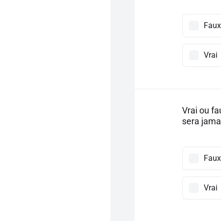
Faux
Vrai
Vrai ou f
sera jama
Faux
Vrai