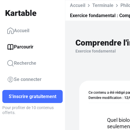
Accueil
Terminale
Phil
Exercice fondamental :
Comp
Accueil
Parcourir
Exercice fondamental
Recherche
Se connecter
Ce contenu a été rédigé pa
S'inscrire gratuitement
Dernière modification :
12/
Pour profiter de 10 contenus
offerts.
Quel biolo
seulement