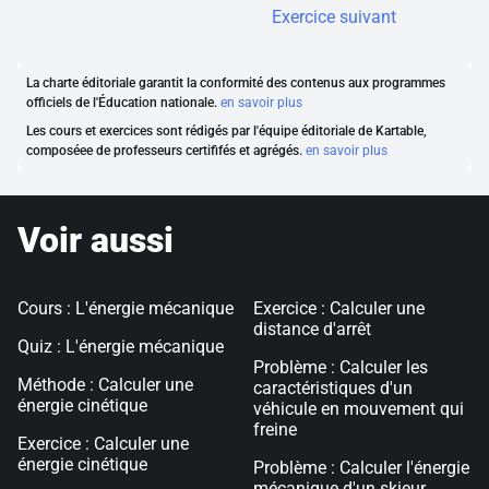
Exercice suivant
La charte éditoriale garantit la conformité des contenus aux programmes
officiels de l'Éducation nationale.
en savoir plus
Les cours et exercices sont rédigés par l'équipe éditoriale de Kartable,
composéee de professeurs certififés et agrégés.
en savoir plus
Voir aussi
Cours : L'énergie mécanique
Exercice : Calculer une
distance d'arrêt
Quiz : L'énergie mécanique
Problème : Calculer les
Méthode : Calculer une
caractéristiques d'un
énergie cinétique
véhicule en mouvement qui
freine
Exercice : Calculer une
énergie cinétique
Problème : Calculer l'énergie
mécanique d'un skieur