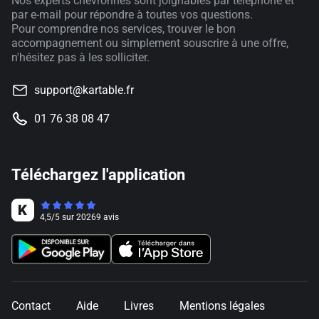
Nos experts chevronnés sont joignables par téléphone et
par e-mail pour répondre à toutes vos questions.
Pour comprendre nos services, trouver le bon
accompagnement ou simplement souscrire à une offre,
n'hésitez pas à les solliciter.
support@kartable.fr
01 76 38 08 47
Téléchargez l'application
4,5
/
5
sur
20269
avis
Contact
Aide
Livres
Mentions légales