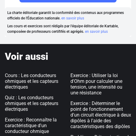
La charte éditoriale garantit la conformité des contenus aux programmes
officiels de l'Éducation nationale.
en savoir plus
Les cours et exercices sont rédigés par l'équipe éditoriale de Kartable,
composéee de professeurs certififés et agrégés.
en savoir plus
Voir aussi
Cours : Les conducteurs
Exercice : Utiliser la loi
ohmiques et les capteurs
d'Ohm pour calculer une
électriques
tension, une intensité ou
une résistance
Quiz : Les conducteurs
ohmiques et les capteurs
Exercice : Déterminer le
électriques
point de fonctionnement
d'un circuit électrique à deux
Exercice : Reconnaître la
dipôles à l'aide des
caractéristique d'un
caractéristiques des dipôles
conducteur ohmique