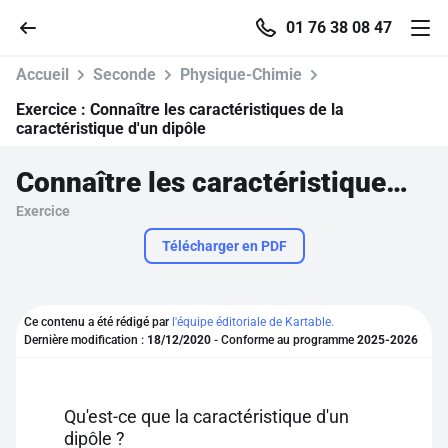
01 76 38 08 47
Accueil
Seconde
Physique-Chimie
Exercice :
Connaître les caractéristiques de la
caractéristique d'un dipôle
Accueil
Connaître les caractéristiques de la caractéristique d'un dipôle
Exercice
Parcourir
Télécharger en PDF
Recherche
Ce contenu a été rédigé par
l'équipe éditoriale de Kartable.
Se connecter
Dernière modification :
18/12/2020
- Conforme au programme
2025-2026
S'inscrire gratuitement
Qu'est-ce que la caractéristique d'un
Pour profiter de 10 contenus offerts.
dipôle ?