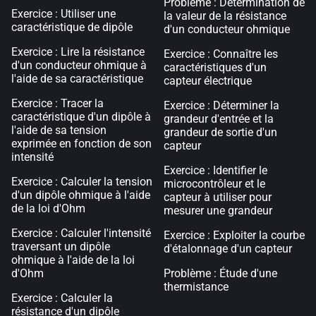
Problème : Détermination de
Exercice : Utiliser une
la valeur de la résistance
caractéristique de dipôle
d'un conducteur ohmique
Exercice : Lire la résistance
Exercice : Connaître les
d'un conducteur ohmique à
caractéristiques d'un
l'aide de sa caractéristique
capteur électrique
Exercice : Tracer la
Exercice : Déterminer la
caractéristique d'un dipôle à
grandeur d'entrée et la
l'aide de sa tension
grandeur de sortie d'un
exprimée en fonction de son
capteur
intensité
Exercice : Identifier le
Exercice : Calculer la tension
microcontrôleur et le
d'un dipôle ohmique à l'aide
capteur à utiliser pour
de la loi d'Ohm
mesurer une grandeur
Exercice : Calculer l'intensité
Exercice : Exploiter la courbe
traversant un dipôle
d'étalonnage d'un capteur
ohmique à l'aide de la loi
d'Ohm
Problème : Étude d'une
thermistance
Exercice : Calculer la
résistance d'un dipôle