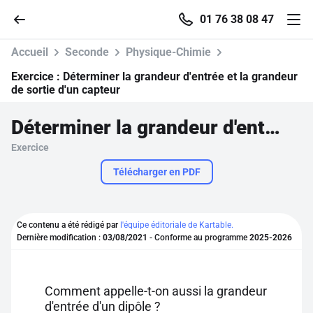
01 76 38 08 47
Accueil
Seconde
Physique-Chimie
Exercice :
Déterminer la grandeur d'entrée et la grandeur
de sortie d'un capteur
Accueil
Déterminer la grandeur d'entrée et la grandeur de sortie d'un capteur
Exercice
Parcourir
Télécharger en PDF
Recherche
Ce contenu a été rédigé par
l'équipe éditoriale de Kartable.
Se connecter
Dernière modification :
03/08/2021
- Conforme au programme
2025-2026
S'inscrire gratuitement
Comment appelle-t-on aussi la grandeur
Pour profiter de 10 contenus offerts.
d'entrée d'un dipôle ?