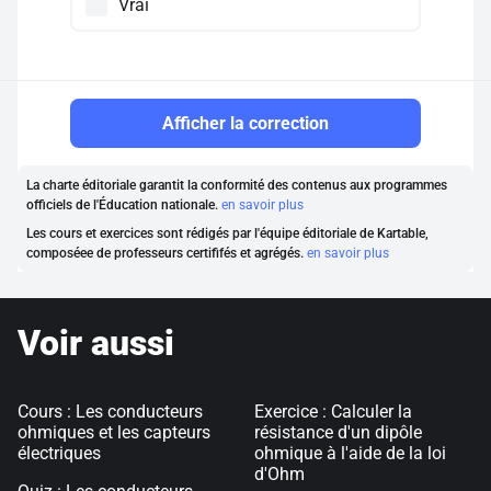
Vrai
Afficher la correction
La charte éditoriale garantit la conformité des contenus aux programmes
officiels de l'Éducation nationale.
en savoir plus
Les cours et exercices sont rédigés par l'équipe éditoriale de Kartable,
composéee de professeurs certififés et agrégés.
en savoir plus
Voir aussi
Cours : Les conducteurs
Exercice : Calculer la
ohmiques et les capteurs
résistance d'un dipôle
électriques
ohmique à l'aide de la loi
d'Ohm