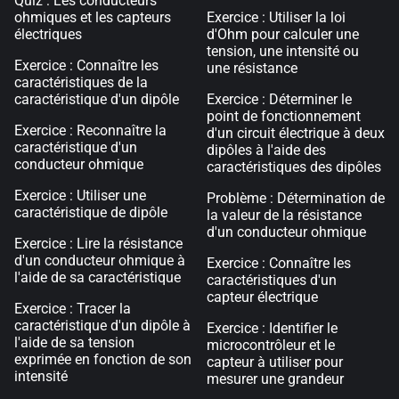
Quiz : Les conducteurs
ohmiques et les capteurs
Exercice : Utiliser la loi
électriques
d'Ohm pour calculer une
tension, une intensité ou
Exercice : Connaître les
une résistance
caractéristiques de la
caractéristique d'un dipôle
Exercice : Déterminer le
point de fonctionnement
Exercice : Reconnaître la
d'un circuit électrique à deux
caractéristique d'un
dipôles à l'aide des
conducteur ohmique
caractéristiques des dipôles
Exercice : Utiliser une
Problème : Détermination de
caractéristique de dipôle
la valeur de la résistance
d'un conducteur ohmique
Exercice : Lire la résistance
d'un conducteur ohmique à
Exercice : Connaître les
l'aide de sa caractéristique
caractéristiques d'un
capteur électrique
Exercice : Tracer la
caractéristique d'un dipôle à
Exercice : Identifier le
l'aide de sa tension
microcontrôleur et le
exprimée en fonction de son
capteur à utiliser pour
intensité
mesurer une grandeur