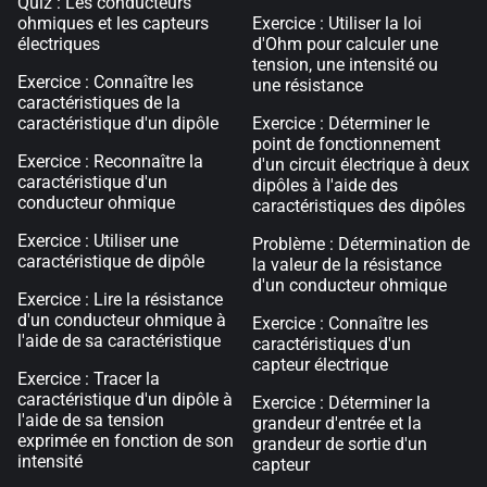
Quiz : Les conducteurs
ohmiques et les capteurs
Exercice : Utiliser la loi
électriques
d'Ohm pour calculer une
tension, une intensité ou
Exercice : Connaître les
une résistance
caractéristiques de la
caractéristique d'un dipôle
Exercice : Déterminer le
point de fonctionnement
Exercice : Reconnaître la
d'un circuit électrique à deux
caractéristique d'un
dipôles à l'aide des
conducteur ohmique
caractéristiques des dipôles
Exercice : Utiliser une
Problème : Détermination de
caractéristique de dipôle
la valeur de la résistance
d'un conducteur ohmique
Exercice : Lire la résistance
d'un conducteur ohmique à
Exercice : Connaître les
l'aide de sa caractéristique
caractéristiques d'un
capteur électrique
Exercice : Tracer la
caractéristique d'un dipôle à
Exercice : Déterminer la
l'aide de sa tension
grandeur d'entrée et la
exprimée en fonction de son
grandeur de sortie d'un
intensité
capteur