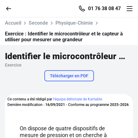
01 76 38 08 47
Accueil
Seconde
Physique-Chimie
Exercice :
Identifier le microcontrôleur et le capteur à
utiliser pour mesurer une grandeur
Accueil
Identifier le microcontrôleur et le capteur à utiliser pour mesurer une grandeur
Exercice
Parcourir
Télécharger en PDF
Recherche
Ce contenu a été rédigé par
l'équipe éditoriale de Kartable.
Se connecter
Dernière modification :
16/09/2021
- Conforme au programme
2025-2026
S'inscrire gratuitement
On dispose de quatre dispositifs de
Pour profiter de 10 contenus offerts.
mesure de pression et on cherche à