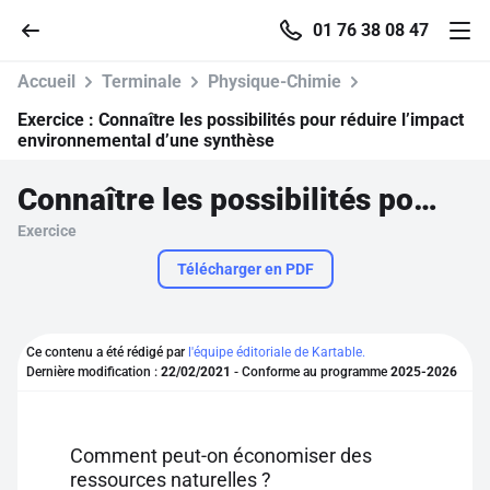
01 76 38 08 47
Accueil
Terminale
Physique-Chimie
Exercice :
Connaître les possibilités pour réduire l’impact
environnemental d’une synthèse
Accueil
Connaître les possibilités pour réduire l’impact environnemental d’une synthèse
Exercice
Parcourir
Télécharger en PDF
Recherche
Ce contenu a été rédigé par
l'équipe éditoriale de Kartable.
Se connecter
Dernière modification :
22/02/2021
- Conforme au programme
2025-2026
S'inscrire gratuitement
Comment peut-on économiser des
Pour profiter de 10 contenus offerts.
ressources naturelles ?