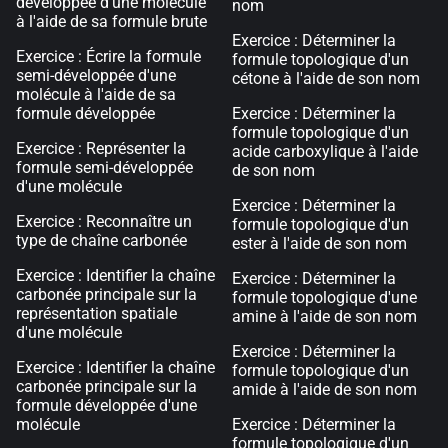
développée d'une molécule
nom
à l'aide de sa formule brute
Exercice : Déterminer la
Exercice : Écrire la formule
formule topologique d'un
semi-développée d'une
cétone à l'aide de son nom
molécule à l'aide de sa
formule développée
Exercice : Déterminer la
formule topologique d'un
Exercice : Représenter la
acide carboxylique à l'aide
formule semi-développée
de son nom
d'une molécule
Exercice : Déterminer la
Exercice : Reconnaître un
formule topologique d'un
type de chaîne carbonée
ester à l'aide de son nom
Exercice : Identifier la chaîne
Exercice : Déterminer la
carbonée principale sur la
formule topologique d'une
représentation spatiale
amine à l'aide de son nom
d'une molécule
Exercice : Déterminer la
Exercice : Identifier la chaîne
formule topologique d'un
carbonée principale sur la
amide à l'aide de son nom
formule développée d'une
molécule
Exercice : Déterminer la
formule topologique d'un