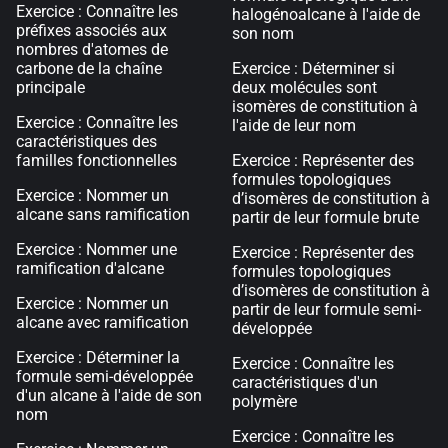
Exercice : Connaître les
halogénoalcane à l'aide de
préfixes associés aux
son nom
nombres d'atomes de
carbone de la chaîne
Exercice : Déterminer si
principale
deux molécules sont
isomères de constitution à
Exercice : Connaître les
l'aide de leur nom
caractéristiques des
familles fonctionnelles
Exercice : Représenter des
formules topologiques
Exercice : Nommer un
d’isomères de constitution à
alcane sans ramification
partir de leur formule brute
Exercice : Nommer une
Exercice : Représenter des
ramification d'alcane
formules topologiques
d’isomères de constitution à
Exercice : Nommer un
partir de leur formule semi-
alcane avec ramification
développée
Exercice : Déterminer la
Exercice : Connaître les
formule semi-développée
caractéristiques d'un
d'un alcane à l'aide de son
polymère
nom
Exercice : Connaître les