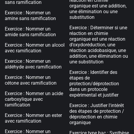
réaction en chimie
sans ramification
organique est une addition,
une élimination ou une
Exercice : Nommer un
substitution
amine sans ramification
Exercice : Déterminer si une
Exercice : Nommer un
réaction en chimie
amide sans ramification
organique est une réaction
d’oxydoréduction, une
Exercice : Nommer un alcool
réaction acidobasique, une
avec ramification
addition, une élimination ou
Exercice : Nommer un
une substitution
aldéhyde avec ramification
Exercice : Identifier des
Exercice : Nommer un
étapes de
cétone avec ramification
protection/déprotection
dans un protocole
Exercice : Nommer un acide
expérimental et justifier
carboxylique avec
ramification
Exercice : Justifier l'intérêt
des étapes de protection /
Exercice : Nommer un ester
déprotection en chimie
avec ramification
organique
Exercice : Nommer un
Exercice type bac : Synthèse