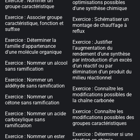
Exercice : Nommer un
optimisations possibles
groupe caractéristique
d'une synthèse chimique
Exercice : Associer groupe
Exercice : Schématiser un
caractéristique, fonction et
montage de chauffage à
suffixe
reflux
Exercice : Déterminer la
Exercice : Justifier
famille d'appartenance
l’augmentation du
d'une molécule organique
rendement d’une synthèse
par introduction d’un excès
Exercice : Nommer un alcool
d’un réactif ou par
sans ramification
élimination d’un produit du
milieu réactionnel
Exercice : Nommer un
aldéhyde sans ramification
Exercice : Connaître les
modifications possibles de
Exercice : Nommer un
la chaîne carbonée
cétone sans ramification
Exercice : Connaître les
Exercice : Nommer un acide
modifications possibles des
carboxylique sans
groupes caractéristiques
ramification
Exercice : Déterminer si une
Exercice : Nommer un ester