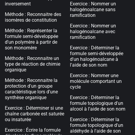
inversement
Exercice : Nommer un
halogénoalcane sans
Méthode : Reconnaitre des
ramification
isomères de constitution
Exercice : Nommer un
Méthode : Représenter la
halogénoalcane avec
formule semi-développée
ramification
d'un polymère à partir de
son monomère
Exercice : Déterminer la
formule semi-développée
Méthode : Reconnaitre un
d'un halogénoalcane à
type de réaction de chimie
l'aide de son nom
organique
Exercice : Nommer une
Méthode : Reconnaitre la
molécule comportant un
protection d'un groupe
cycle
caractéristique lors d'une
synthèse organique
Exercice : Déterminer la
formule topologique d'un
Exercice : Déterminer si une
alcool à l'aide de son nom
chaîne carbonée est saturée
ou insaturée
Exercice : Déterminer la
formule topologique d'un
Exercice : Écrire la formule
aldéhyde à l'aide de son