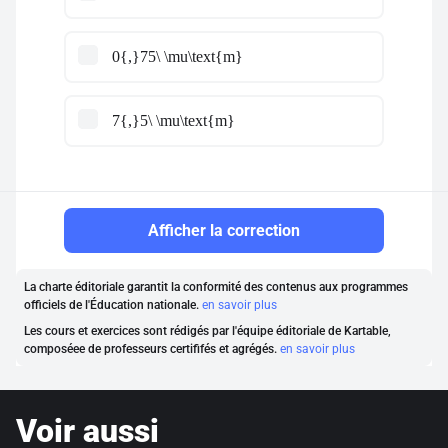
0{,}75\ \mu\text{m}
7{,}5\ \mu\text{m}
Afficher la correction
La charte éditoriale garantit la conformité des contenus aux programmes
officiels de l'Éducation nationale.
en savoir plus
Les cours et exercices sont rédigés par l'équipe éditoriale de Kartable,
composéee de professeurs certififés et agrégés.
en savoir plus
Voir aussi