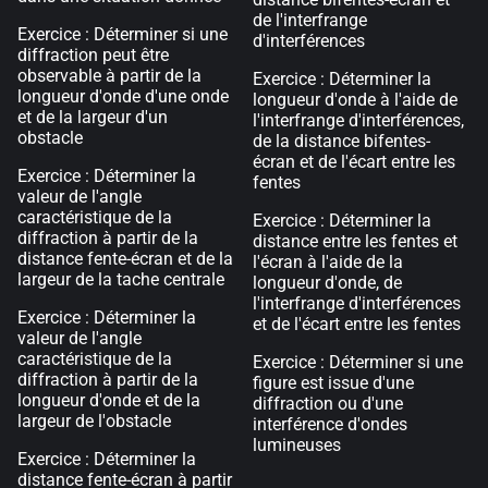
de l'interfrange
Exercice : Déterminer si une
d'interférences
diffraction peut être
observable à partir de la
Exercice : Déterminer la
longueur d'onde d'une onde
longueur d'onde à l'aide de
et de la largeur d'un
l'interfrange d'interférences,
obstacle
de la distance bifentes-
écran et de l'écart entre les
Exercice : Déterminer la
fentes
valeur de l'angle
caractéristique de la
Exercice : Déterminer la
diffraction à partir de la
distance entre les fentes et
distance fente-écran et de la
l'écran à l'aide de la
largeur de la tache centrale
longueur d'onde, de
l'interfrange d'interférences
Exercice : Déterminer la
et de l'écart entre les fentes
valeur de l'angle
caractéristique de la
Exercice : Déterminer si une
diffraction à partir de la
figure est issue d'une
longueur d'onde et de la
diffraction ou d'une
largeur de l'obstacle
interférence d'ondes
lumineuses
Exercice : Déterminer la
distance fente-écran à partir