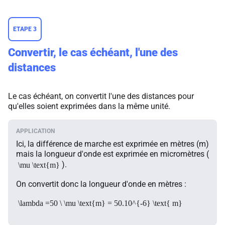
ETAPE 3
Convertir, le cas échéant, l'une des
distances
Le cas échéant, on convertit l'une des distances pour
qu'elles soient exprimées dans la même unité.
Ici, la différence de marche est exprimée en mètres (m)
mais la longueur d'onde est exprimée en micromètres (
).
\mu \text{m}
On convertit donc la longueur d'onde en mètres :
\lambda =50 \ \mu \text{m} = 50.10^{-6} \text{ m}