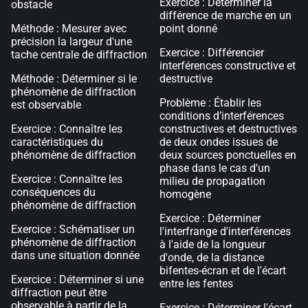
Exercice : Déterminer la
obstacle
différence de marche en un
Méthode : Mesurer avec
point donné
précision la largeur d'une
Exercice : Différencier
tache centrale de diffraction
interférences constructive et
Méthode : Déterminer si le
destructive
phénomène de diffraction
Problème : Établir les
est observable
conditions d’interférences
Exercice : Connaître les
constructives et destructives
caractéristiques du
de deux ondes issues de
phénomène de diffraction
deux sources ponctuelles en
phase dans le cas d'un
Exercice : Connaître les
milieu de propagation
conséquences du
homogène
phénomène de diffraction
Exercice : Déterminer
Exercice : Schématiser un
l'interfrange d'interférences
phénomène de diffraction
à l'aide de la longueur
dans une situation donnée
d'onde, de la distance
bifentes-écran et de l'écart
Exercice : Déterminer si une
entre les fentes
diffraction peut être
observable à partir de la
Exercice : Déterminer l'écart