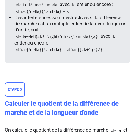
avec
entier ou encore :
\delta=k\times\lambda
k
\dfrac{\delta}{\lambda} = k
Des interférences sont destructives si la différence
de marche est un multiple entier de la demi-longueur
d'onde, soit :
avec
\delta=\left(2k+1\right) \dfrac{\lambda}{2}
k
entier ou encore :
\dfrac{\delta}{\lambda} = \dfrac{(2k+1)}{2}
ETAPE 5
Calculer le quotient de la différence de
marche et de la longueur d'onde
On calcule le quotient de la différence de marche
et
\delta