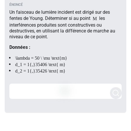
Un faisceau de lumière incident est dirigé sur des
fentes de Young. Déterminer si au point
les
M
interférences produites sont constructives ou
destructives, en utilisant la différence de marche au
niveau de ce point.
Données :
\lambda = 50 \ \mu \text{m}
d_1 = 1{,}35406 \text{ m}
d_2 = 1{,}35426 \text{ m}