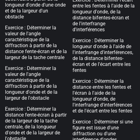
longueur d'onde d'une onde
entre les fentes à l'aide de la
et de la largeur d'un
longueur d'onde, de la
obstacle
distance bifentes-écran et
de l'interfrange
Exercice : Déterminer la
d'interférences
valeur de l'angle
caractéristique de la
Exercice : Déterminer la
diffraction à partir de la
longueur d'onde à l'aide de
distance fente-écran et de la
l'interfrange d'interférences,
largeur de la tache centrale
de la distance bifentes-
écran et de l'écart entre les
Exercice : Déterminer la
fentes
valeur de l'angle
caractéristique de la
Exercice : Déterminer la
diffraction à partir de la
distance entre les fentes et
longueur d'onde et de la
l'écran à l'aide de la
largeur de l'obstacle
longueur d'onde, de
l'interfrange d'interférences
Exercice : Déterminer la
et de l'écart entre les fentes
distance fente-écran à partir
de la largeur de la tache
Exercice : Déterminer si une
centrale, de la longueur
figure est issue d'une
d'onde et de la largeur de
diffraction ou d'une
l'obstacle
interférence d'ondes