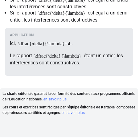
\dfrac{\delta}{\lambda}
les interférences sont constructives.
Si le rapport
est égal à un demi-
\dfrac{\delta}{\lambda}
entier, les interférences sont destructives.
Ici,
.
\dfrac{\delta}{\lambda}=4
Le rapport
étant un entier, les
\dfrac{\delta}{\lambda}
interférences sont constructives.
La charte éditoriale garantit la conformité des contenus aux programmes officiels
de l'Éducation nationale.
en savoir plus
Les cours et exercices sont rédigés par l'équipe éditoriale de Kartable, composéee
de professeurs certififés et agrégés.
en savoir plus