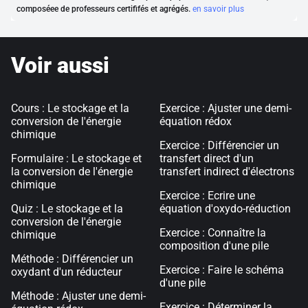
composéee de professeurs certififés et agrégés.
en savoir plus
Voir aussi
Cours : Le stockage et la
Exercice : Ajuster une demi-
conversion de l'énergie
équation rédox
chimique
Exercice : Différencier un
Formulaire : Le stockage et
transfert direct d'un
la conversion de l'énergie
transfert indirect d'électrons
chimique
Exercice : Ecrire une
Quiz : Le stockage et la
équation d'oxydo-réduction
conversion de l'énergie
Exercice : Connaître la
chimique
composition d'une pile
Méthode : Différencier un
Exercice : Faire le schéma
oxydant d'un réducteur
d'une pile
Méthode : Ajuster une demi-
Exercice : Déterminer la