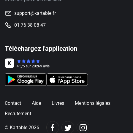
support@kartable.fr
01 76 38 08 47
Téléchargez l'application
4,5
/
5
sur
20269
avis
Contact
Aide
Livres
Mentions légales
Recrutement
© Kartable 2026