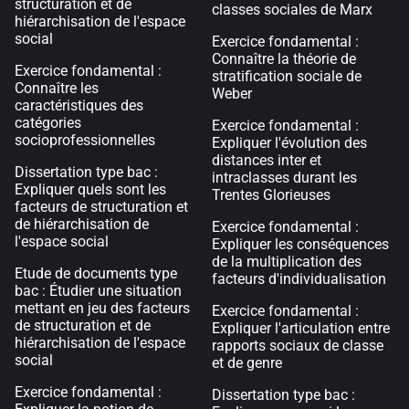
structuration et de
classes sociales de Marx
hiérarchisation de l'espace
social
Exercice fondamental :
Connaître la théorie de
Exercice fondamental :
stratification sociale de
Connaître les
Weber
caractéristiques des
catégories
Exercice fondamental :
socioprofessionnelles
Expliquer l'évolution des
distances inter et
Dissertation type bac :
intraclasses durant les
Expliquer quels sont les
Trentes Glorieuses
facteurs de structuration et
de hiérarchisation de
Exercice fondamental :
l'espace social
Expliquer les conséquences
de la multiplication des
Etude de documents type
facteurs d'individualisation
bac : Étudier une situation
mettant en jeu des facteurs
Exercice fondamental :
de structuration et de
Expliquer l'articulation entre
hiérarchisation de l'espace
rapports sociaux de classe
social
et de genre
Exercice fondamental :
Dissertation type bac :