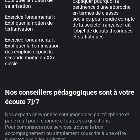
Expliquer la notion de
Expliquer pourquoi la
salarisation
pertinence d’une approche
en termes de classes
Exercice fondamental :
sociales pour rendre compte
Expliquer la notion de
de la société française fait
tertiarisation
l’objet de débats théoriques
et statistiques
Exercice fondamental :
Expliquer la féminisation
des emplois depuis la
seconde moitié du XXe
siècle
Nos conseillers pédagogiques sont à votre
écoute 7j/7
Nos experts chevronnés sont joignables par téléphone et
par e-mail pour répondre à toutes vos questions.
Pour comprendre nos services, trouver le bon
accompagnement ou simplement souscrire à une offre,
n'hésitez pas à les solliciter.