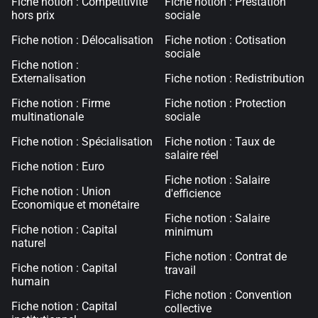
Fiche notion : Compétitivité
Fiche notion : Prestation
hors prix
sociale
Fiche notion : Délocalisation
Fiche notion : Cotisation
sociale
Fiche notion :
Externalisation
Fiche notion : Redistribution
Fiche notion : Firme
Fiche notion : Protection
multinationale
sociale
Fiche notion : Spécialisation
Fiche notion : Taux de
salaire réel
Fiche notion : Euro
Fiche notion : Salaire
Fiche notion : Union
d'efficience
Economique et monétaire
Fiche notion : Salaire
Fiche notion : Capital
minimum
naturel
Fiche notion : Contrat de
Fiche notion : Capital
travail
humain
Fiche notion : Convention
Fiche notion : Capital
collective