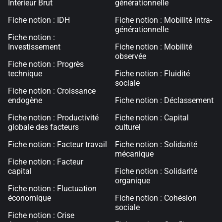
Intérieur Brut
générationnelle
Fiche notion : IDH
Fiche notion : Mobilité intra-
générationnelle
Fiche notion :
Investissement
Fiche notion : Mobilité
observée
Fiche notion : Progrès
technique
Fiche notion : Fluidité
sociale
Fiche notion : Croissance
endogène
Fiche notion : Déclassement
Fiche notion : Productivité
Fiche notion : Capital
globale des facteurs
culturel
Fiche notion : Facteur travail
Fiche notion : Solidarité
mécanique
Fiche notion : Facteur
capital
Fiche notion : Solidarité
organique
Fiche notion : Fluctuation
économique
Fiche notion : Cohésion
sociale
Fiche notion : Crise