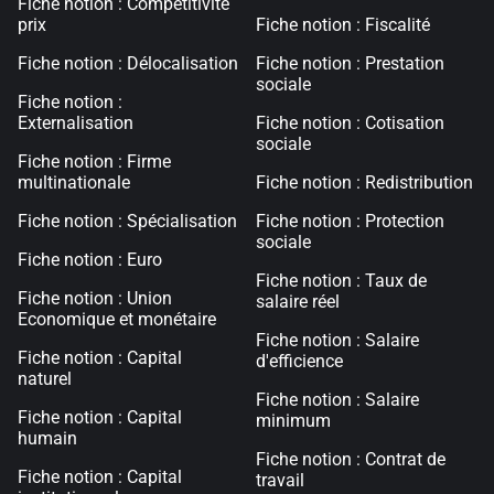
Fiche notion : Compétitivité
prix
Fiche notion : Fiscalité
Fiche notion : Délocalisation
Fiche notion : Prestation
sociale
Fiche notion :
Externalisation
Fiche notion : Cotisation
sociale
Fiche notion : Firme
multinationale
Fiche notion : Redistribution
Fiche notion : Spécialisation
Fiche notion : Protection
sociale
Fiche notion : Euro
Fiche notion : Taux de
Fiche notion : Union
salaire réel
Economique et monétaire
Fiche notion : Salaire
Fiche notion : Capital
d'efficience
naturel
Fiche notion : Salaire
Fiche notion : Capital
minimum
humain
Fiche notion : Contrat de
Fiche notion : Capital
travail