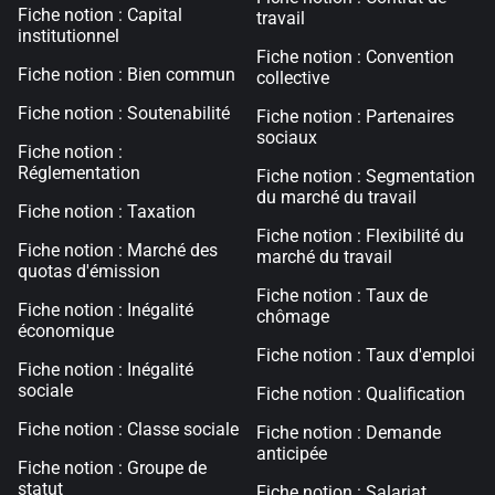
Fiche notion : Capital
travail
institutionnel
Fiche notion : Convention
Fiche notion : Bien commun
collective
Fiche notion : Soutenabilité
Fiche notion : Partenaires
sociaux
Fiche notion :
Réglementation
Fiche notion : Segmentation
du marché du travail
Fiche notion : Taxation
Fiche notion : Flexibilité du
Fiche notion : Marché des
marché du travail
quotas d'émission
Fiche notion : Taux de
Fiche notion : Inégalité
chômage
économique
Fiche notion : Taux d'emploi
Fiche notion : Inégalité
sociale
Fiche notion : Qualification
Fiche notion : Classe sociale
Fiche notion : Demande
anticipée
Fiche notion : Groupe de
statut
Fiche notion : Salariat