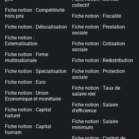
collectif
Fiche notion : Compétitivité
hors prix
Fiche notion : Fiscalité
Fiche notion : Délocalisation
Fiche notion : Prestation
sociale
Fiche notion :
Externalisation
Fiche notion : Cotisation
sociale
Fiche notion : Firme
multinationale
Fiche notion : Redistribution
Fiche notion : Spécialisation
Fiche notion : Protection
sociale
Fiche notion : Euro
Fiche notion : Taux de
Fiche notion : Union
salaire réel
Economique et monétaire
Fiche notion : Salaire
Fiche notion : Capital
d'efficience
naturel
Fiche notion : Salaire
Fiche notion : Capital
minimum
humain
Fiche notion : Contrat de