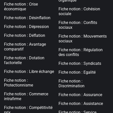
organique
Fiche notion : Crise
économique
Fiche notion : Cohésion
sociale
Fiche notion : Désinflation
Fiche notion : Conflits
Fiche notion : Dépression
sociaux
Fiche notion : Déflation
Fiche notion : Mouvements
sociaux
Fiche notion : Avantage
comparatif
Fiche notion : Régulation
des conflits
Fiche notion : Dotation
factorielle
Fiche notion : Syndicats
Fiche notion : Libre échange
Fiche notion : Egalité
Fiche notion :
Fiche notion :
Protectionnisme
Discrimination
Fiche notion : Commerce
Fiche notion : Assurance
intrafirme
Fiche notion : Assistance
Fiche notion : Compétitivité
prix
Fiche notion : Service