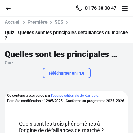
01 76 38 08 47
Accueil
Première
SES
Quiz :
Quelles sont les principales défaillances du marché
?
Accueil
Quelles sont les principales défaillances du marché ?
Quiz
Parcourir
Télécharger en PDF
Recherche
Ce contenu a été rédigé par
l'équipe éditoriale de Kartable.
Se connecter
Dernière modification :
12/05/2025
- Conforme au programme
2025-2026
S'inscrire gratuitement
Quels sont les trois phénomènes à
Pour profiter de 10 contenus offerts.
l'origine de défaillances de marché ?