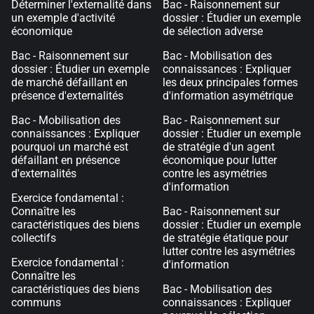
Déterminer l'externalité dans
Bac - Raisonnement sur
un exemple d'activité
dossier : Étudier un exemple
économique
de sélection adverse
Bac - Raisonnement sur
Bac - Mobilisation des
dossier : Étudier un exemple
connaissances : Expliquer
de marché défaillant en
les deux principales formes
présence d'externalités
d'information asymétrique
Bac - Mobilisation des
Bac - Raisonnement sur
connaissances : Expliquer
dossier : Étudier un exemple
pourquoi un marché est
de stratégie d'un agent
défaillant en présence
économique pour lutter
d'externalités
contre les asymétries
d'information
Exercice fondamental :
Connaître les
Bac - Raisonnement sur
caractéristiques des biens
dossier : Étudier un exemple
collectifs
de stratégie étatique pour
lutter contre les asymétries
Exercice fondamental :
d'information
Connaître les
caractéristiques des biens
Bac - Mobilisation des
communs
connaissances : Expliquer