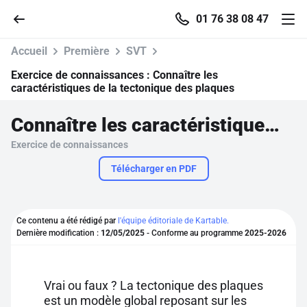
01 76 38 08 47
Accueil
Première
SVT
Exercice de connaissances :
Connaître les
caractéristiques de la tectonique des plaques
Accueil
Connaître les caractéristiques de la tectonique des plaques
Exercice de connaissances
Parcourir
Télécharger en PDF
Recherche
Ce contenu a été rédigé par
l'équipe éditoriale de Kartable.
Se connecter
Dernière modification :
12/05/2025
- Conforme au programme
2025-2026
S'inscrire gratuitement
Vrai ou faux ? La tectonique des plaques
Pour profiter de 10 contenus offerts.
est un modèle global reposant sur les