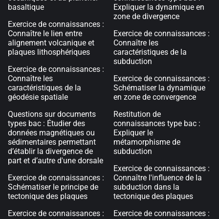
basaltique
Expliquer la dynamique en
zone de divergence
Exercice de connaissances :
Connaître le lien entre
Exercice de connaissances :
alignement volcanique et
Connaître les
plaques lithosphériques
caractéristiques de la
subduction
Exercice de connaissances :
Connaître les
Exercice de connaissances :
caractéristiques de la
Schématiser la dynamique
géodésie spatiale
en zone de convergence
Questions sur documents
Restitution de
types bac : Étudier des
connaissances type bac :
données magnétiques ou
Expliquer le
sédimentaires permettant
métamorphisme de
d’établir la divergence de
subduction
part et d’autre d'une dorsale
Exercice de connaissances :
Exercice de connaissances :
Connaître l'influence de la
Schématiser le principe de
subduction dans la
tectonique des plaques
tectonique des plaques
Exercice de connaissances :
Exercice de connaissances :