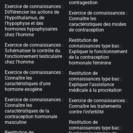
contragestion
Exercice de connaissances :
Différencier les actions de
Exercice de connaissances :
l'hypothalamus, de
Connaître les
l'hypophyse et des
caractéristiques des modes
hormones hypophysaires
de contraception
chez l'homme
Restitution de
Exercice de connaissances :
connaissances type bac :
Schématiser le contrôle du
Expliquer le fonctionnement
fonctionnement testiculaire
de la contraception
chez l'homme
hormonale féminine
Exercice de connaissances :
Restitution de
Connaître les
connaissances type bac :
caractéristiques d'une
Expliquer l'assistance
hormone exogène
médicale à la procréation
Exercice de connaissances :
Exercice de connaissances :
Connaître les
Connaître les traitements
caractéristiques de la
contre l'infertilité
contraception hormonale
masculine
Restitution de
connaissances type bac :
Restitution de