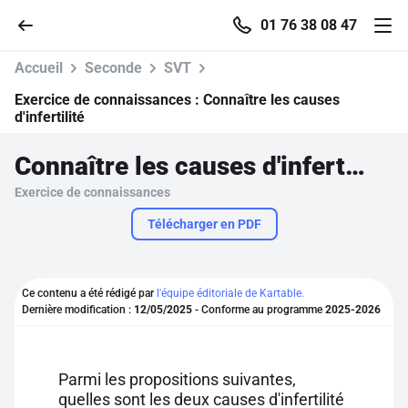
01 76 38 08 47
Accueil
Seconde
SVT
Exercice de connaissances :
Connaître les causes
d'infertilité
Accueil
Connaître les causes d'infertilité
Exercice de connaissances
Parcourir
Télécharger en PDF
Recherche
Ce contenu a été rédigé par
l'équipe éditoriale de Kartable.
Se connecter
Dernière modification :
12/05/2025
- Conforme au programme
2025-2026
S'inscrire gratuitement
Parmi les propositions suivantes,
Pour profiter de 10 contenus offerts.
quelles sont les deux causes d'infertilité