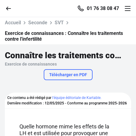
01 76 38 08 47
Accueil
Seconde
SVT
Exercice de connaissances :
Connaître les traitements
contre l'infertilité
Accueil
Connaître les traitements contre l'infertilité
Exercice de connaissances
Parcourir
Télécharger en PDF
Recherche
Ce contenu a été rédigé par
l'équipe éditoriale de Kartable.
Se connecter
Dernière modification :
12/05/2025
- Conforme au programme
2025-2026
S'inscrire gratuitement
Quelle hormone mime les effets de la
Pour profiter de 10 contenus offerts.
LH et est utilisée pour provoquer une