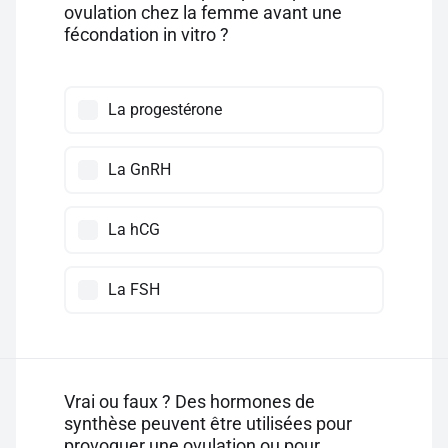
ovulation chez la femme avant une
fécondation in vitro ?
La progestérone
La GnRH
La hCG
La FSH
Vrai ou faux ? Des hormones de
synthèse peuvent être utilisées pour
provoquer une ovulation ou pour