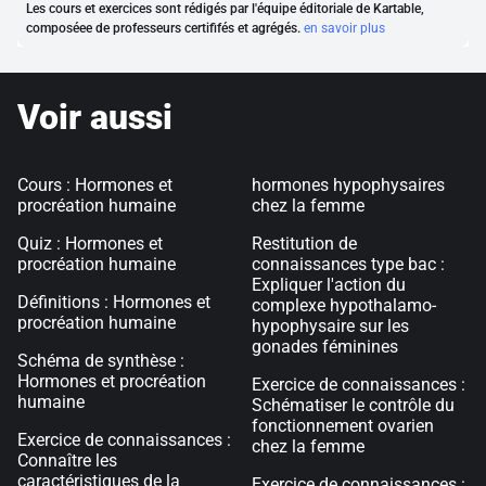
Les cours et exercices sont rédigés par l'équipe éditoriale de Kartable,
composéee de professeurs certififés et agrégés.
en savoir plus
Voir aussi
Cours : Hormones et
hormones hypophysaires
procréation humaine
chez la femme
Quiz : Hormones et
Restitution de
procréation humaine
connaissances type bac :
Expliquer l'action du
Définitions : Hormones et
complexe hypothalamo-
procréation humaine
hypophysaire sur les
gonades féminines
Schéma de synthèse :
Hormones et procréation
Exercice de connaissances :
humaine
Schématiser le contrôle du
fonctionnement ovarien
Exercice de connaissances :
chez la femme
Connaître les
caractéristiques de la
Exercice de connaissances :