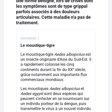
une forme bénigne, lors de crises dont
les symptômes sont de type grippal
parfois associés à des douleurs
articulaires. Cette maladie n'a pas de
traitement.
DOCUMENT 1
Le moustique-tigre
Le moustique-tigre
Aedes albopictus
est
un insecte originaire d'Asie du Sud-Est. Il
a rapidement colonisé les cinq
e
continents durant la fin du XX
siècle,
grâce notamment aux importants flux
commerciaux mondiaux.
Les moustiques
Aedes albopictus
et
Aedes egypti
sont deux espèces qui
peuvent s'infecter en se nourrissant sur
un individu porteur de la dengue, puis
transmettre le virus à un nouvel individu