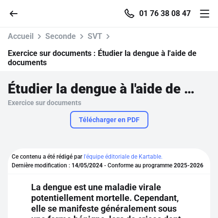
01 76 38 08 47
Accueil
Seconde
SVT
Exercice sur documents :
Étudier la dengue à l'aide de
documents
Accueil
Étudier la dengue à l'aide de documents
Exercice sur documents
Parcourir
Télécharger en PDF
Recherche
Ce contenu a été rédigé par
l'équipe éditoriale de Kartable.
Se connecter
Dernière modification :
14/05/2024
- Conforme au programme
2025-2026
La dengue est une maladie virale
S'inscrire gratuitement
potentiellement mortelle. Cependant,
elle se manifeste généralement sous
Pour profiter de 10 contenus offerts.