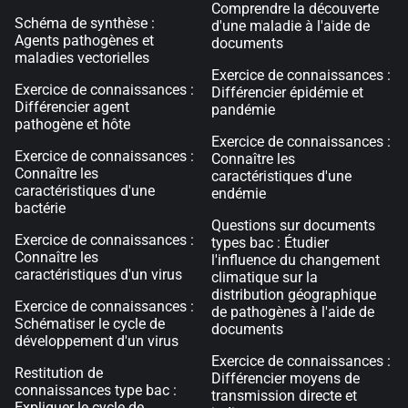
Comprendre la découverte
Schéma de synthèse :
d'une maladie à l'aide de
Agents pathogènes et
documents
maladies vectorielles
Exercice de connaissances :
Exercice de connaissances :
Différencier épidémie et
Différencier agent
pandémie
pathogène et hôte
Exercice de connaissances :
Exercice de connaissances :
Connaître les
Connaître les
caractéristiques d'une
caractéristiques d'une
endémie
bactérie
Questions sur documents
Exercice de connaissances :
types bac : Étudier
Connaître les
l'influence du changement
caractéristiques d'un virus
climatique sur la
distribution géographique
Exercice de connaissances :
de pathogènes à l'aide de
Schématiser le cycle de
documents
développement d'un virus
Exercice de connaissances :
Restitution de
Différencier moyens de
connaissances type bac :
transmission directe et
Expliquer le cycle de