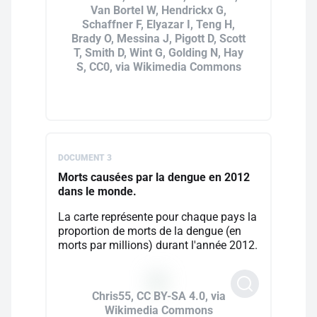
Van Bortel W, Hendrickx G,
Schaffner F, Elyazar I, Teng H,
Brady O, Messina J, Pigott D, Scott
T, Smith D, Wint G, Golding N, Hay
S, CC0, via Wikimedia Commons
DOCUMENT 3
Morts causées par la dengue en 2012
dans le monde.
La carte représente pour chaque pays la
proportion de morts de la dengue (en
morts par millions) durant l'année 2012.
Chris55, CC BY-SA 4.0, via
Wikimedia Commons