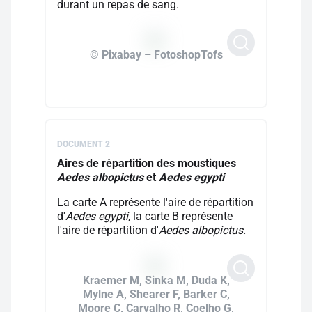
durant un repas de sang.
© Pixabay – FotoshopTofs
DOCUMENT 2
Aires de répartition des moustiques
Aedes albopictus
et
Aedes egypti
La carte A représente l'aire de répartition
d'
Aedes egypti
, la carte B représente
l'aire de répartition d'
Aedes albopictus.
Kraemer M, Sinka M, Duda K,
Mylne A, Shearer F, Barker C,
Moore C, Carvalho R, Coelho G,