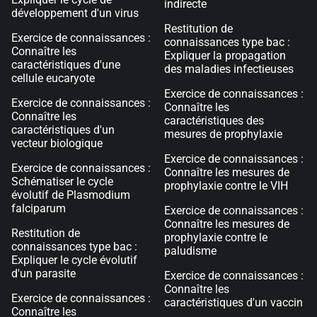
indirecte
développement d'un virus
Restitution de
Exercice de connaissances :
connaissances type bac :
Connaître les
Expliquer la propagation
caractéristiques d'une
des maladies infectieuses
cellule eucaryote
Exercice de connaissances :
Exercice de connaissances :
Connaître les
Connaître les
caractéristiques des
caractéristiques d'un
mesures de prophylaxie
vecteur biologique
Exercice de connaissances :
Exercice de connaissances :
Connaître les mesures de
Schématiser le cycle
prophylaxie contre le VIH
évolutif de Plasmodium
falciparum
Exercice de connaissances :
Connaître les mesures de
Restitution de
prophylaxie contre le
connaissances type bac :
paludisme
Expliquer le cycle évolutif
d'un parasite
Exercice de connaissances :
Connaître les
Exercice de connaissances :
caractéristiques d'un vaccin
Connaître les