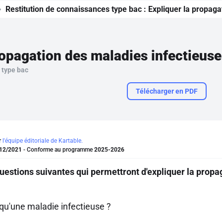
Restitution de connaissances type bac :
Expliquer la propaga
ropagation des maladies infectieuse
 type bac
Télécharger en PDF
r
l'équipe éditoriale de Kartable.
12/2021
- Conforme au programme
2025-2026
estions suivantes qui permettront d'expliquer la propa
 qu'une maladie infectieuse ?