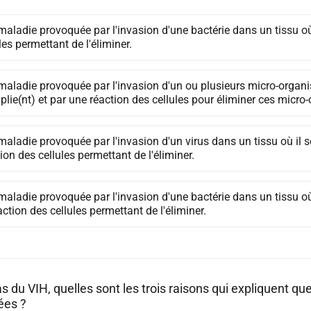
aladie provoquée par l'invasion d'une bactérie dans un tissu où 
les permettant de l'éliminer.
maladie provoquée par l'invasion d'un ou plusieurs micro-organi
plie(nt) et par une réaction des cellules pour éliminer ces micr
aladie provoquée par l'invasion d'un virus dans un tissu où il se
ion des cellules permettant de l'éliminer.
aladie provoquée par l'invasion d'une bactérie dans un tissu où e
action des cellules permettant de l'éliminer.
s du VIH, quelles sont les trois raisons qui expliquent q
ées ?