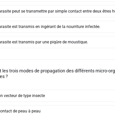
arasite peut se transmettre par simple contact entre deux êtres 
rasite est transmis en ingérant de la nourriture infectée.
arasite est transmis par une piqûre de moustique.
t les trois modes de propagation des différents micro-or
es ?
n vecteur de type insecte
contact de peau à peau