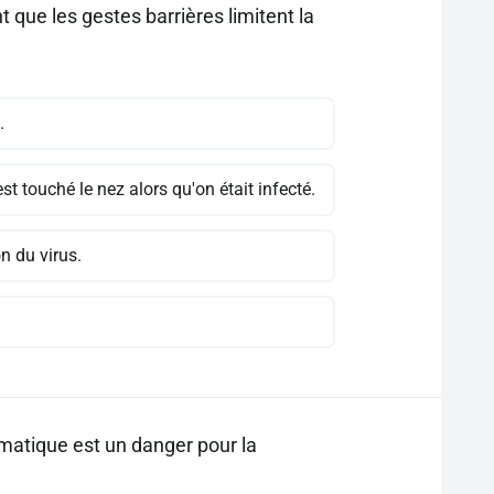
t que les gestes barrières limitent la
.
t touché le nez alors qu'on était infecté.
 du virus.
imatique est un danger pour la