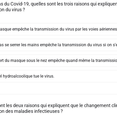
s du Covid-19, quelles sont les trois raisons qui expliquen
on du virus ?
asque empêche la transmission du virus par les voies aériennes
s se serrer les mains empêche la transmission du virus si on s'es
ort du masque sous le nez empêche quand même la transmission
l hydroalcoolique tue le virus.
ont les deux raisons qui expliquent que le changement cl
on des maladies infectieuses ?