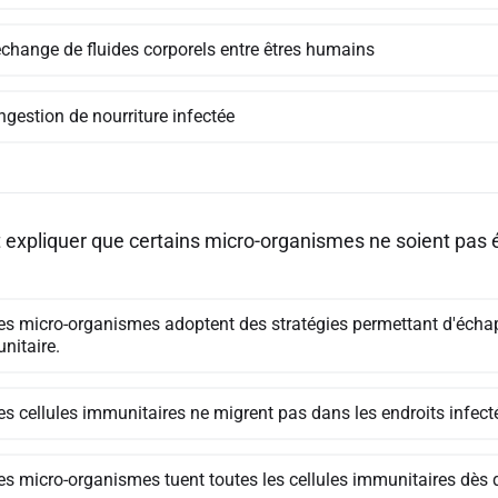
échange de fluides corporels entre êtres humains
ngestion de nourriture infectée
xpliquer que certains micro-organismes ne soient pas él
les micro-organismes adoptent des stratégies permettant d'écha
nitaire.
les cellules immunitaires ne migrent pas dans les endroits infec
es micro-organismes tuent toutes les cellules immunitaires dès qu