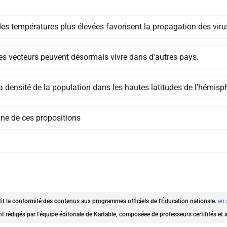
des températures plus élevées favorisent la propagation des viru
les vecteurs peuvent désormais vivre dans d'autres pays.
la densité de la population dans les hautes latitudes de l'hémis
ne de ces propositions
ntit la conformité des contenus aux programmes officiels de l'Éducation nationale.
en 
nt rédigés par l'équipe éditoriale de Kartable, composéee de professeurs certififés et