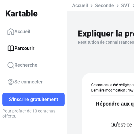
Accueil
Seconde
SVT
Expliquer la p
Accueil
Restitution de connaissances
Parcourir
Recherche
Se connecter
Ce contenu a été rédigé pa
Dernière modification :
16/
S'inscrire gratuitement
Répondre aux qu
Pour profiter de 10 contenus
offerts.
Qu'est-ce