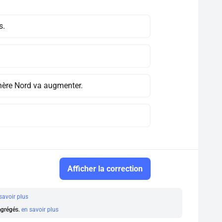
s.
phère Nord va augmenter.
Afficher la correction
savoir plus
 agrégés.
en savoir plus