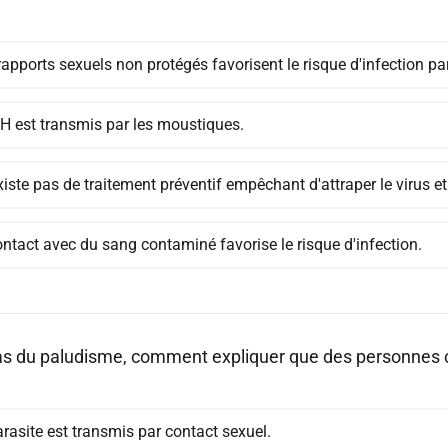
apports sexuels non protégés favorisent le risque d'infection par
IH est transmis par les moustiques.
existe pas de traitement préventif empêchant d'attraper le virus et
ontact avec du sang contaminé favorise le risque d'infection.
as du paludisme, comment expliquer que des personnes c
rasite est transmis par contact sexuel.