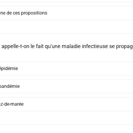
ne de ces propositions
ppelle-t-on le fait qu'une maladie infectieuse se prop
épidémie
pandémie
az-de-marée