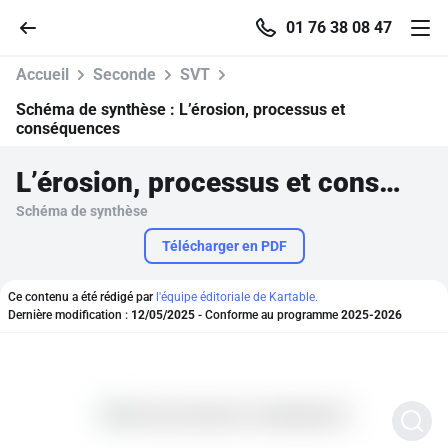
01 76 38 08 47
Accueil
Seconde
SVT
Schéma de synthèse :
L’érosion, processus et
conséquences
Accueil
L’érosion, processus et conséquences
Schéma de synthèse
Parcourir
Télécharger en PDF
Recherche
Ce contenu a été rédigé par
l'équipe éditoriale de Kartable.
Dernière modification :
12/05/2025
- Conforme au programme
2025-2026
Se connecter
S'inscrire gratuitement
Pour profiter de 10 contenus offerts.