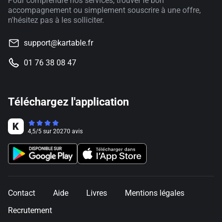
Pour comprendre nos services, trouver le bon
accompagnement ou simplement souscrire à une offre,
n'hésitez pas à les solliciter.
support@kartable.fr
01 76 38 08 47
Téléchargez l'application
4,5
/
5
sur
20270
avis
Contact
Aide
Livres
Mentions légales
Recrutement