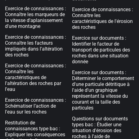
Exercice de connaissances :
Exercice de connaissances :
Connaître les marqueurs de
Connaître les
la vitesse d'aplanissement
caractéristiques de l'érosion
d'une montagne
des roches
Exercice de connaissances :
Exercice sur documents :
Connaître les facteurs
Identifier le facteur de
impliqués dans l'altération
transport de particules des
des roches
roches dans une situation
donnée
Exercice de connaissances :
Connaître les
Exercice sur documents :
caractéristiques de
Déterminer le comportement
l'altération des roches par
d'une particule détritique à
l'eau
l'aide d'un graphique
représentant la vitesse du
Exercice de connaissances :
courant et la taille des
Schématiser l’action de
particules
l'eau sur les roches
Questions sur documents
Restitution de
types bac : Étudier une
connaissances type bac :
situation d'érosion des
Expliquer les conséquences
roches à l'aide de