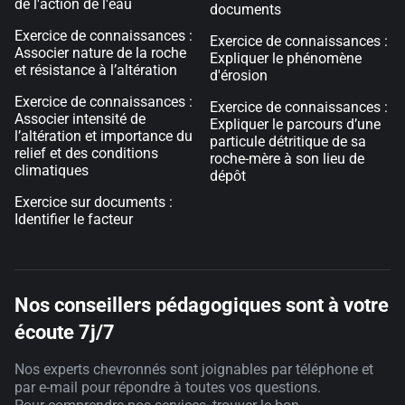
de l'action de l'eau
documents
Exercice de connaissances :
Exercice de connaissances :
Associer nature de la roche
Expliquer le phénomène
et résistance à l’altération
d'érosion
Exercice de connaissances :
Exercice de connaissances :
Associer intensité de
Expliquer le parcours d’une
l’altération et importance du
particule détritique de sa
relief et des conditions
roche-mère à son lieu de
climatiques
dépôt
Exercice sur documents :
Identifier le facteur
Nos conseillers pédagogiques sont à votre
écoute 7j/7
Nos experts chevronnés sont joignables par téléphone et
par e-mail pour répondre à toutes vos questions.