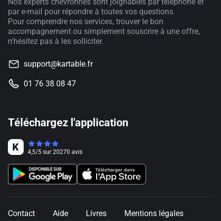
Nos experts chevronnés sont joignables par téléphone et
par e-mail pour répondre à toutes vos questions.
Pour comprendre nos services, trouver le bon
accompagnement ou simplement souscrire à une offre,
n'hésitez pas à les solliciter.
support@kartable.fr
01 76 38 08 47
Téléchargez l'application
4,5
/
5
sur
20270
avis
Contact
Aide
Livres
Mentions légales