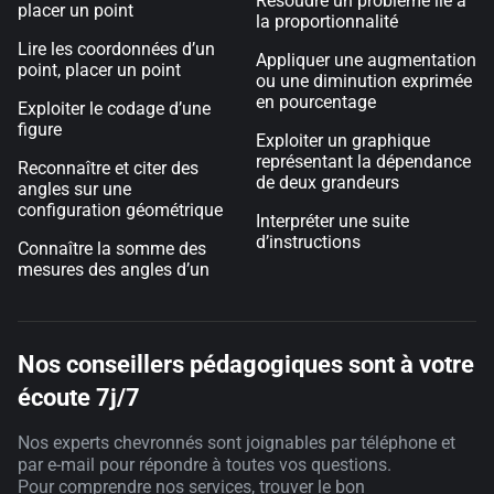
Résoudre un problème lié à
placer un point
la proportionnalité
Lire les coordonnées d’un
Appliquer une augmentation
point, placer un point
ou une diminution exprimée
en pourcentage
Exploiter le codage d’une
figure
Exploiter un graphique
représentant la dépendance
Reconnaître et citer des
de deux grandeurs
angles sur une
configuration géométrique
Interpréter une suite
d’instructions
Connaître la somme des
mesures des angles d’un
Nos conseillers pédagogiques sont à votre
écoute 7j/7
Nos experts chevronnés sont joignables par téléphone et
par e-mail pour répondre à toutes vos questions.
Pour comprendre nos services, trouver le bon