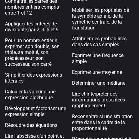
Connaître les carrés des
nombres entiers compris
Mobiliser les propriétés de
entre 1 et 12
la symétrie axiale, de la
symétrie centrale, de la
Appliquer les critères de
translation
divisibilité par 2; 3; 5 et 9
Attribuer des probabilités
Pour un nombre entier n,
dans des cas simples
exprimer son double, son
triple, sa moitié, son
Exprimer une fréquence
prédécesseur, son
simple
successeur, son carré
Exprimer une moyenne
Simplifier des expressions
littérales
Déterminer une médiane
Calculer la valeur d’une
Lire et interpréter des
expression algébrique
informations présentées
graphiquement
Développer et factoriser une
expression simple
Reconnaître si une situation
entre dans le cadre de la
Résoudre des équations
proportionnalité
Lire l’abscisse d’un point et