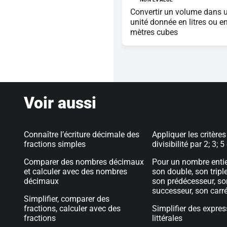
Convertir un volume dans 
unité donnée en litres ou e
mètres cubes
Voir aussi
Connaître l’écriture décimale des
Appliquer les critères
fractions simples
divisibilité par 2; 3; 5
Comparer des nombres décimaux
Pour un nombre entie
et calculer avec des nombres
son double, son triple
décimaux
son prédécesseur, so
successeur, son carr
Simplifier, comparer des
fractions, calculer avec des
Simplifier des expre
fractions
littérales