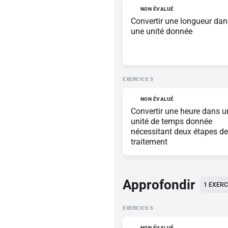
NON ÉVALUÉ
Convertir une longueur dan
une unité donnée
EXERCICE
NON ÉVALUÉ
Convertir une heure dans u
unité de temps donnée
nécessitant deux étapes de
traitement
Approfondir
1 EXERC
EXERCICE
NON ÉVALUÉ