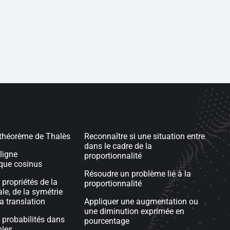
 théorème de Thalès
Reconnaître si une situation entre
dans le cadre de la
ligne
proportionnalité
que cosinus
Résoudre un problème lié à la
 propriétés de la
proportionnalité
le, de la symétrie
la translation
Appliquer une augmentation ou
une diminution exprimée en
s probabilités dans
pourcentage
ples