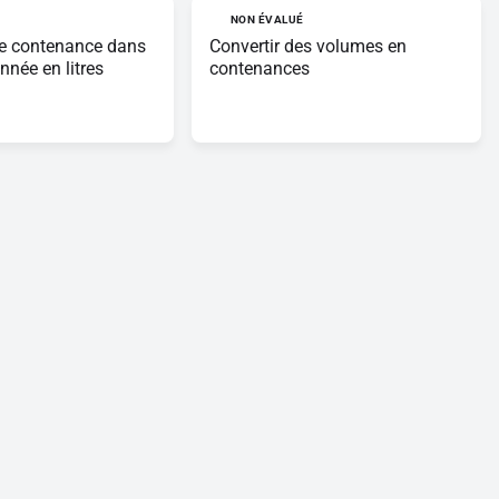
NON ÉVALUÉ
ne contenance dans
Convertir des volumes en
nnée en litres
contenances