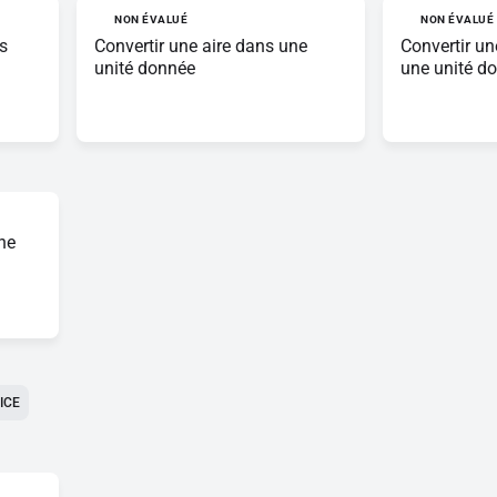
NON ÉVALUÉ
NON ÉVALUÉ
s
Convertir une aire dans une
Convertir u
unité donnée
une unité do
ne
ICE