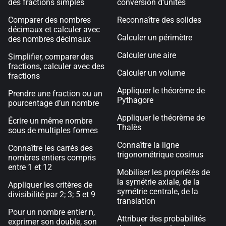
des fractions simples
conversion d’unités
Comparer des nombres
Reconnaître des solides
décimaux et calculer avec
Calculer un périmètre
des nombres décimaux
Calculer une aire
Simplifier, comparer des
fractions, calculer avec des
Calculer un volume
fractions
Appliquer le théorème de
Prendre une fraction ou un
Pythagore
pourcentage d’un nombre
Appliquer le théorème de
Écrire un même nombre
Thalès
sous de multiples formes
Connaître la ligne
Connaître les carrés des
trigonométrique cosinus
nombres entiers compris
entre 1 et 12
Mobiliser les propriétés de
la symétrie axiale, de la
Appliquer les critères de
symétrie centrale, de la
divisibilité par 2; 3; 5 et 9
translation
Pour un nombre entier n,
Attribuer des probabilités
exprimer son double, son