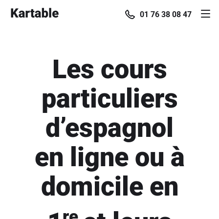
01 76 38 08 47
Les cours
particuliers
d’espagnol
en ligne ou à
domicile en
re