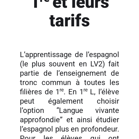
1
et leurs
tarifs
L’apprentissage de l’espagnol
(le plus souvent en LV2) fait
partie de l’enseignement de
tronc commun à toutes les
re
re
filières de 1
. En 1
L, l’élève
peut également choisir
l’option “Langue vivante
approfondie” et ainsi étudier
l’espagnol plus en profondeur.
Pour les élèves qui ont