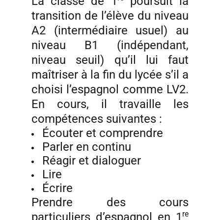
La classe de 1
poursuit la
transition de l’élève du niveau
A2 (intermédiaire usuel) au
niveau B1 (indépendant,
niveau seuil) qu’il lui faut
maîtriser à la fin du lycée s’il a
choisi l’espagnol comme LV2.
En cours, il travaille les
compétences suivantes :
Écouter et comprendre
Parler en continu
Réagir et dialoguer
Lire
Écrire
Prendre des cours
re
particuliers d’espagnol en 1