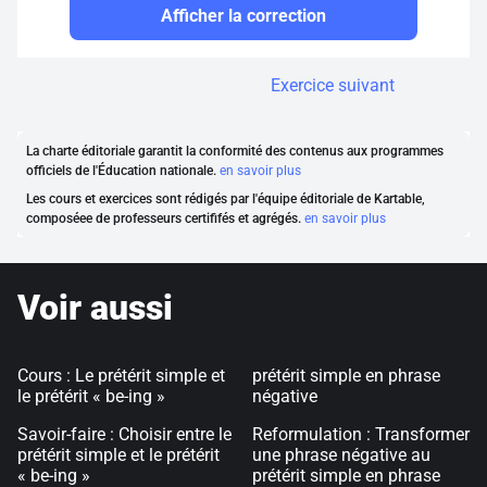
Afficher la correction
Exercice suivant
La charte éditoriale garantit la conformité des contenus aux programmes
officiels de l'Éducation nationale.
en savoir plus
Les cours et exercices sont rédigés par l'équipe éditoriale de Kartable,
composéee de professeurs certififés et agrégés.
en savoir plus
Voir aussi
Cours : Le prétérit simple et
prétérit simple en phrase
le prétérit « be-ing »
négative
Savoir-faire : Choisir entre le
Reformulation : Transformer
prétérit simple et le prétérit
une phrase négative au
« be-ing »
prétérit simple en phrase