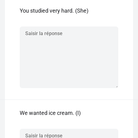
You studied very hard. (She)
We wanted ice cream. (I)