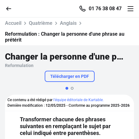
01 76 38 08 47
Accueil
Quatrième
Anglais
Reformulation :
Changer la personne d'une phrase au
prétérit
Accueil
Changer la personne d'une phrase au prétérit
Reformulation
Parcourir
Télécharger en PDF
Recherche
Ce contenu a été rédigé par
l'équipe éditoriale de Kartable.
Se connecter
Dernière modification :
12/05/2025
- Conforme au programme
2025-2026
Transformer chacune des phrases
S'inscrire gratuitement
suivantes en remplaçant le sujet par
celui indiqué entre parenthèses.
Pour profiter de 10 contenus offerts.