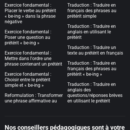
Exercice fondamental :
Traduction : Traduire en
Placer le verbe au prétérit
français des phrases au
« be-ing » dans la phrase
prétérit simple
négative
Traduction : Traduire en
Exercice fondamental :
anglais en utilisant le
Poser une question au
prétérit
prétérit « be-ing »
Traduction : Traduire un
Exercice fondamental :
texte au prétérit en français
Mettre dans l'ordre une
Traduction : Traduire en
phrase contenant un prétérit
français des phrases au
Exercice fondamental :
prétérit « be-ing »
Choisir entre le prétérit
Traduction : Traduire en
simple et « be-ing »
anglais des
Reformulation : Transformer
questions/réponses brèves
une phrase affirmative au
en utilisant le prétérit
Nos conseillers pédagogiques sont à votre