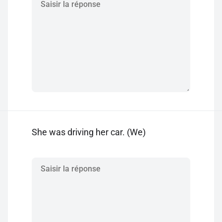
She was driving her car. (We)