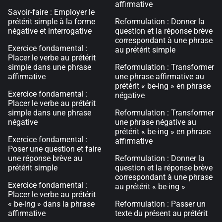
affirmative
Savoir-faire : Employer le
prétérit simple à la forme
Reformulation : Donner la
négative et interrogative
question et la réponse brève
correspondant à une phrase
Exercice fondamental :
au prétérit simple
Placer le verbe au prétérit
simple dans une phrase
Reformulation : Transformer
affirmative
une phrase affirmative au
prétérit « be-ing » en phrase
Exercice fondamental :
négative
Placer le verbe au prétérit
simple dans une phrase
Reformulation : Transformer
négative
une phrase négative au
prétérit « be-ing » en phrase
Exercice fondamental :
affirmative
Poser une question et faire
une réponse brève au
Reformulation : Donner la
prétérit simple
question et la réponse brève
correspondant à une phrase
Exercice fondamental :
au prétérit « be-ing »
Placer le verbe au prétérit
« be-ing » dans la phrase
Reformulation : Passer un
affirmative
texte du présent au prétérit