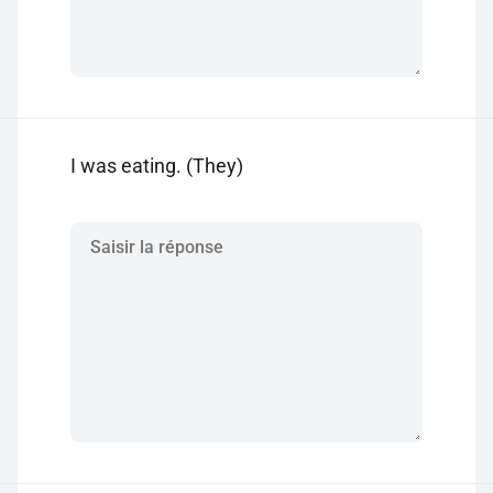
I was eating. (They)