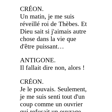
CRÉON.
Un matin, je me suis
réveillé roi de Thèbes. Et
Dieu sait si j'aimais autre
chose dans la vie que
d'être puissant…
ANTIGONE.
Il fallait dire non, alors !
CRÉON.
Je le pouvais. Seulement,
je me suis senti tout d'un
coup comme un ouvrier
qui refusait un ouvrage.