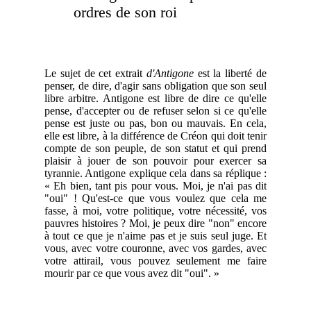
ordres de son roi
Le sujet de cet extrait
d'Antigone
est la liberté de
penser, de dire, d'agir sans obligation que son seul
libre arbitre. Antigone est libre de dire ce qu'elle
pense, d'accepter ou de refuser selon si ce qu'elle
pense est juste ou pas, bon ou mauvais. En cela,
elle est libre, à la différence de Créon qui doit tenir
compte de son peuple, de son statut et qui prend
plaisir à jouer de son pouvoir pour exercer sa
tyrannie. Antigone explique cela dans sa réplique :
« Eh bien, tant pis pour vous. Moi, je n'ai pas dit
"oui" ! Qu'est-ce que vous voulez que cela me
fasse, à moi, votre politique, votre nécessité, vos
pauvres histoires ? Moi, je peux dire "non" encore
à tout ce que je n'aime pas et je suis seul juge. Et
vous, avec votre couronne, avec vos gardes, avec
votre attirail, vous pouvez seulement me faire
mourir par ce que vous avez dit "oui". »