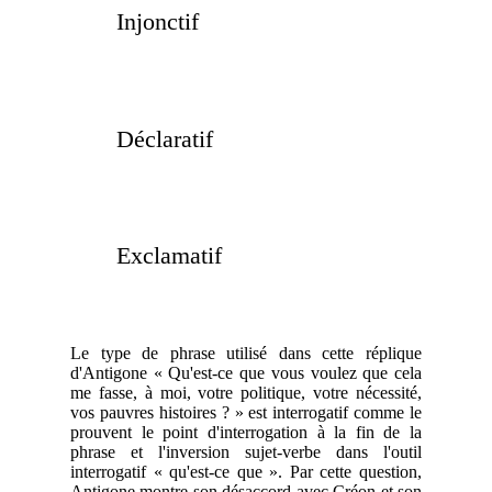
Injonctif
Déclaratif
Exclamatif
Le type de phrase utilisé dans cette réplique
d'Antigone « Qu'est-ce que vous voulez que cela
me fasse, à moi, votre politique, votre nécessité,
vos pauvres histoires ? » est interrogatif comme le
prouvent le point d'interrogation à la fin de la
phrase et l'inversion sujet-verbe dans l'outil
interrogatif « qu'est-ce que ». Par cette question,
Antigone montre son désaccord avec Créon et son