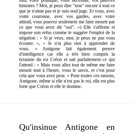
moi, votre politique, votre nécessité, vos pauvres
histoires ? Moi, je peux dire "non" encore à tout ce
que je n'aime pas et je suis seul juge. Et vous, avec
votre couronne, avec vos gardes, avec votre
attirail, vous pouvez seulement me faire mourir par
ce que vous avez dit "oui". ») Elle s'affirme et
impose son refus comme le suggère l'emploi de la
négation : « Si je veux, moi, je peux ne pas vous
écouter. », « Je n'ai plus rien à apprendre de
vous. » Antigone fait également preuve
d'intelligence car elle a très bien compris la
tyrannie du roi Créon et sait parfaitement ce qui
l'attend : « Mais vous allez tout de même me faire
mourir tout à l'heure, vous le savez, et c'est pour
cela que vous avez peur. » Pour toutes ces raisons,
Antigone, même si elle n'est pas le roi, elle est plus
forte que Créon et elle le domine.
Qu'insinue Antigone en