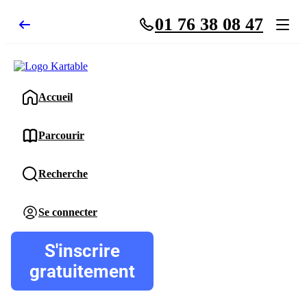
01 76 38 08 47
Accueil
Accueil
Parcourir
Parcourir
Recherche
Recherche
Se connecter
Se connecter
S'inscrire gratuitement
S'inscrire
gratuitement
Pour profiter de 10 contenus offerts.