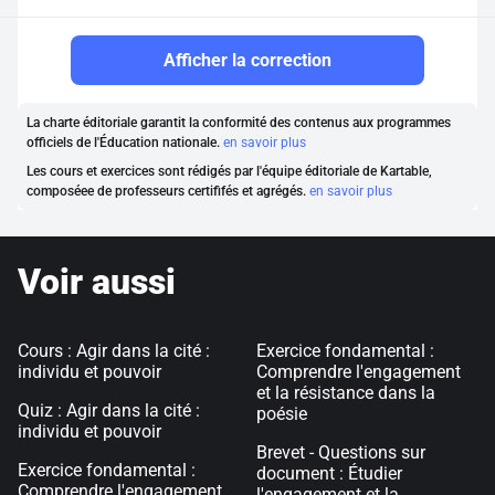
Afficher la correction
La charte éditoriale garantit la conformité des contenus aux programmes
officiels de l'Éducation nationale.
en savoir plus
Les cours et exercices sont rédigés par l'équipe éditoriale de Kartable,
composéee de professeurs certififés et agrégés.
en savoir plus
Voir aussi
Cours : Agir dans la cité :
Exercice fondamental :
individu et pouvoir
Comprendre l'engagement
et la résistance dans la
Quiz : Agir dans la cité :
poésie
individu et pouvoir
Brevet - Questions sur
Exercice fondamental :
document : Étudier
Comprendre l'engagement
l'engagement et la