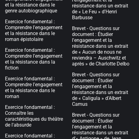
et la résistance dans le
résistance dans un extrait
genre autobiographique
de « Le Feu » d'Henri
Barbusse
Exercice fondamental :
Comprendre l'engagement
Brevet - Questions sur
et la résistance dans le
document : Étudier
roman épistolaire
l'engagement et la
résistance dans un extrait
Exercice fondamental :
de « Aucun de nous ne
Comprendre l'engagement
reviendra – Auschwitz et
et la résistance dans la
après » de Charlotte Delbo
fiction
Brevet - Questions sur
Exercice fondamental :
document : Étudier
Comprendre l'engagement
l'engagement et la
et la résistance dans le
résistance dans un extrait
roman
de « Caligula » d'Albert
Camus
Exercice fondamental :
Connaître les
Brevet - Questions sur
caractéristiques du théâtre
document : Étudier
de l'absurde
l'engagement et la
résistance dans un extrait
Exercice fondamental :
d'« Antigone » de Jean