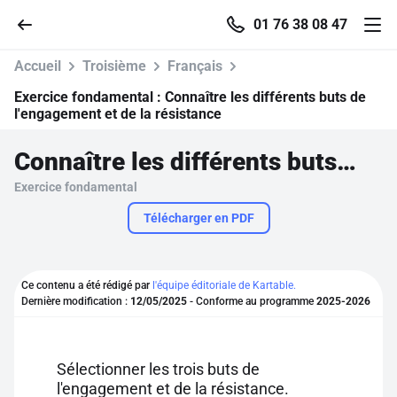
01 76 38 08 47
Accueil
Troisième
Français
Exercice fondamental :
Connaître les différents buts de
l'engagement et de la résistance
Accueil
Connaître les différents buts de l'engagement et de la résistance
Exercice fondamental
Parcourir
Télécharger en PDF
Recherche
Ce contenu a été rédigé par
l'équipe éditoriale de Kartable.
Se connecter
Dernière modification :
12/05/2025
- Conforme au programme
2025-2026
S'inscrire gratuitement
Sélectionner les trois buts de
Pour profiter de 10 contenus offerts.
l'engagement et de la résistance.